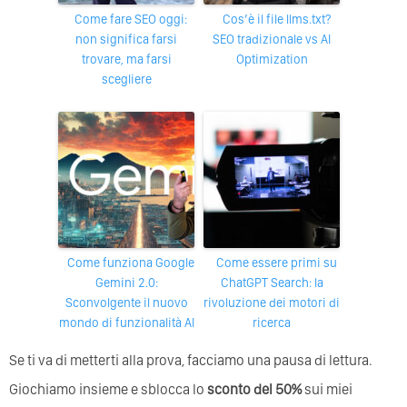
Come fare SEO oggi:
Cos’è il file llms.txt?
non significa farsi
SEO tradizionale vs AI
trovare, ma farsi
Optimization
scegliere
Come funziona Google
Come essere primi su
Gemini 2.0:
ChatGPT Search: la
Sconvolgente il nuovo
rivoluzione dei motori di
mondo di funzionalità AI
ricerca
Se ti va di metterti alla prova, facciamo una pausa di lettura.
Giochiamo insieme e sblocca lo
sconto del 50%
sui miei