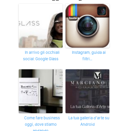
In arrivo gli occhiali
Instagram, guida ai
social: Google Glass
filtri…
Come fare business
La tua galleria d’arte su
oggi, dove stiamo
Android
andando