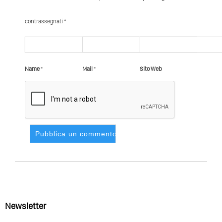
contrassegnati *
Name
*
Mail
*
Sito Web
Newsletter