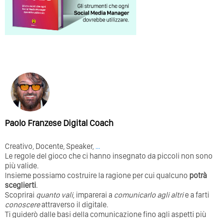
Paolo Franzese Digital Coach
Creativo, Docente, Speaker,
…
Le regole del gioco che ci hanno insegnato da piccoli non sono
più valide.
Insieme possiamo costruire la ragione per cui qualcuno
potrà
sceglierti
.
Scoprirai
quanto vali
, imparerai a
comunicarlo agli altri
e a farti
conoscere
attraverso il digitale.
Ti guiderò dalle basi della comunicazione fino agli aspetti più