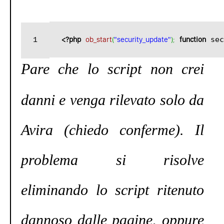
<?php
ob_start
(
"security_update"
)
;
function
 sec
1
Pare
che lo script non crei
danni e venga rilevato solo da
Avira (chiedo conferme). Il
problema si risolve
eliminando lo script ritenuto
dannoso dalle pagine, oppure