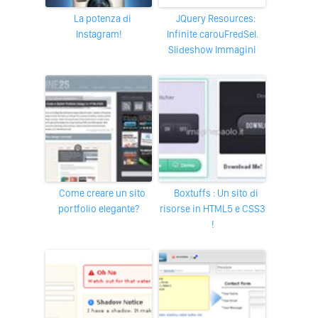
La potenza di
jQuery Resources:
Instagram!
Infinite carouFredSel.
Slideshow Immagini
Come creare un sito
Boxtuffs : Un sito di
portfolio elegante?
risorse in HTML5 e CSS3
!