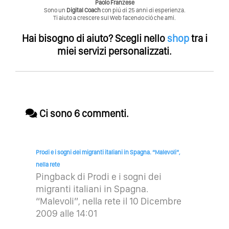
Paolo Franzese
Sono un
Digital Coach
con piú di 25 anni di esperienza.
Ti aiuto a crescere sul Web facendo ció che ami.
Hai bisogno di aiuto?
Scegli nello
shop
tra i
miei servizi personalizzati.
Ci sono 6 commenti.
Prodi e i sogni dei migranti italiani in Spagna. “Malevoli”,
nella rete
Pingback di
Prodi e i sogni dei
migranti italiani in Spagna.
“Malevoli”, nella rete
il 10 Dicembre
2009 alle 14:01