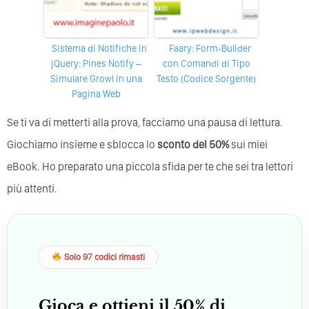
Sistema di Notifiche in
Faary: Form-Bulider
jQuery: Pines Notify –
con Comandi di Tipo
Simulare Growl in una
Testo (Codice Sorgente)
Pagina Web
Se ti va di metterti alla prova, facciamo una pausa di lettura.
Giochiamo insieme e sblocca lo
sconto del 50%
sui miei
eBook. Ho preparato una piccola sfida per te che sei tra lettori
più attenti.
Solo 97 codici rimasti
Gioca e ottieni il 50% di