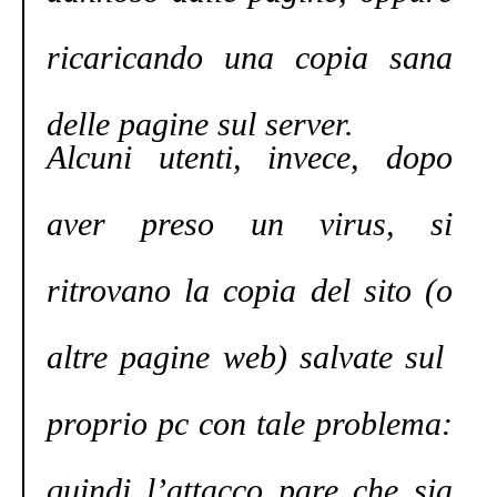
ricaricando una copia sana
delle pagine sul server.
Alcuni utenti, invece, dopo
aver preso un virus, si
ritrovano la copia del sito (o
altre pagine web) salvate sul
proprio pc con tale problema:
quindi l’attacco pare che sia