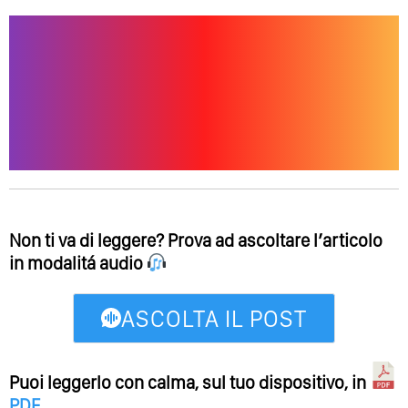
Non ti va di leggere? Prova ad ascoltare l’articolo
in modalitá audio
ASCOLTA IL POST
Puoi leggerlo con calma, sul tuo dispositivo, in
PDF
.