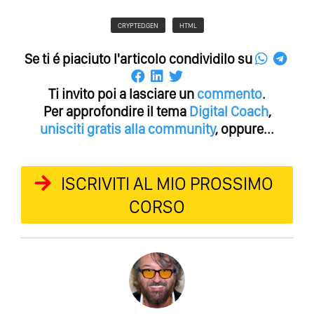
CRYPTED.GEN
HTML
Se ti é piaciuto l'articolo condividilo su
Ti invito poi a lasciare un
commento
.
Per approfondire il tema
Digital Coach
,
unisciti gratis alla community
, oppure...
ISCRIVITI AL MIO PROSSIMO
CORSO