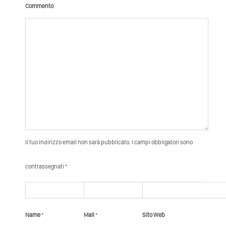
Commento
Il tuo indirizzo email non sarà pubblicato. I campi obbligatori sono
contrassegnati *
Name
*
Mail
*
Sito Web