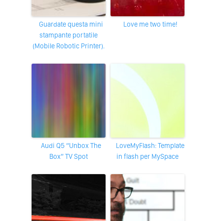
Guardate questa mini
Love me two time!
stampante portatile
(Mobile Robotic Printer).
Audi Q5 “Unbox The
LoveMyFlash: Template
Box” TV Spot
in flash per MySpace