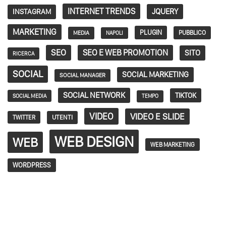
INTERNET TRENDS
JQUERY
INSTAGRAM
MARKETING
PLUGIN
PUBBLICO
MEDIA
NAPOLI
SEO
SEO E WEB PROMOTION
SITO
RICERCA
SOCIAL
SOCIAL MARKETING
SOCIAL MANAGER
SOCIAL NETWORK
TIKTOK
SOCIAL MEDIA
TEMPO
VIDEO
VIDEO E SLIDE
TWITTER
UTENTI
WEB DESIGN
WEB
WEB MARKETING
WORDPRESS