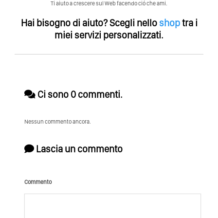
Ti aiuto a crescere sul Web facendo ció che ami.
Hai bisogno di aiuto?
Scegli nello
shop
tra i
miei servizi personalizzati.
Ci sono 0 commenti.
Nessun commento ancora.
Lascia un commento
Commento