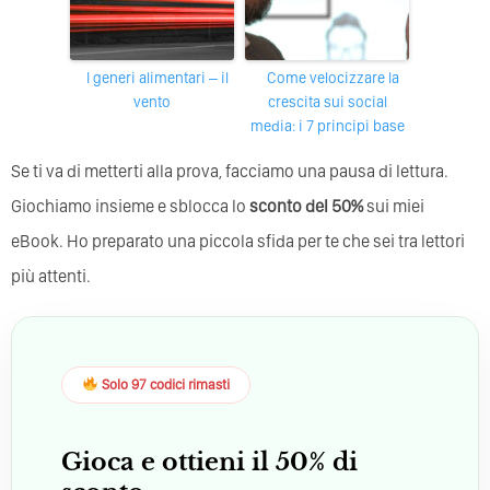
I generi alimentari – il
Come velocizzare la
vento
crescita sui social
media: i 7 principi base
Se ti va di metterti alla prova, facciamo una pausa di lettura.
Giochiamo insieme e sblocca lo
sconto del 50%
sui miei
eBook. Ho preparato una piccola sfida per te che sei tra lettori
più attenti.
Solo 97 codici rimasti
Gioca e ottieni il 50% di