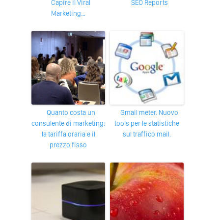
Capire il Viral
SEO Reports
Marketing…
Quanto costa un
Gmail meter. Nuovo
consulente di marketing:
tools per le statistiche
la tariffa oraria e il
sul traffico mail.
prezzo fisso