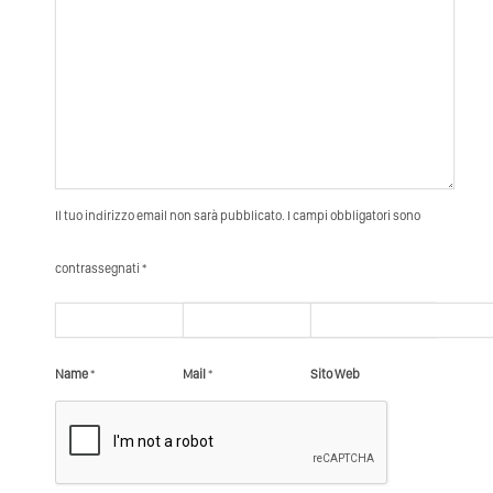
Il tuo indirizzo email non sarà pubblicato. I campi obbligatori sono
contrassegnati *
Name
*
Mail
*
Sito Web