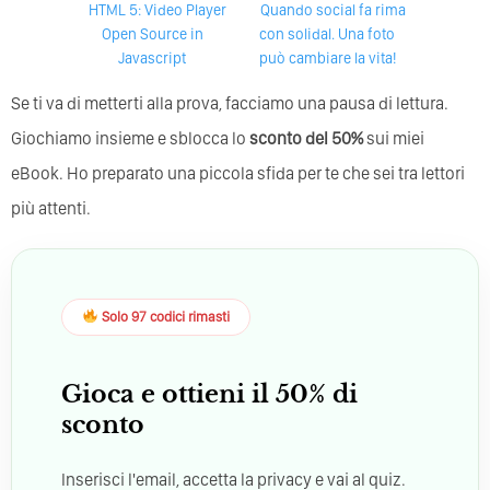
HTML 5: Video Player
Quando social fa rima
Open Source in
con solidal. Una foto
Javascript
può cambiare la vita!
Se ti va di metterti alla prova, facciamo una pausa di lettura.
Giochiamo insieme e sblocca lo
sconto del 50%
sui miei
eBook. Ho preparato una piccola sfida per te che sei tra lettori
più attenti.
Solo 97 codici rimasti
Gioca e ottieni il 50% di
sconto
Inserisci l'email, accetta la privacy e vai al quiz.