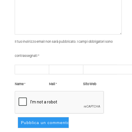
Il tuo indirizzo email non sarà pubblicato. I campi obbligatori sono
contrassegnati *
Name
*
Mail
*
Sito Web