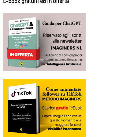
E-book gratuiti ed in offerta