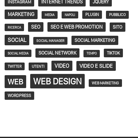
INTERNET TRENDS
JQUERY
INSTAGRAM
MARKETING
PLUGIN
PUBBLICO
MEDIA
NAPOLI
SEO
SEO E WEB PROMOTION
SITO
RICERCA
SOCIAL
SOCIAL MARKETING
SOCIAL MANAGER
SOCIAL NETWORK
TIKTOK
SOCIAL MEDIA
TEMPO
VIDEO
VIDEO E SLIDE
TWITTER
UTENTI
WEB DESIGN
WEB
WEB MARKETING
WORDPRESS