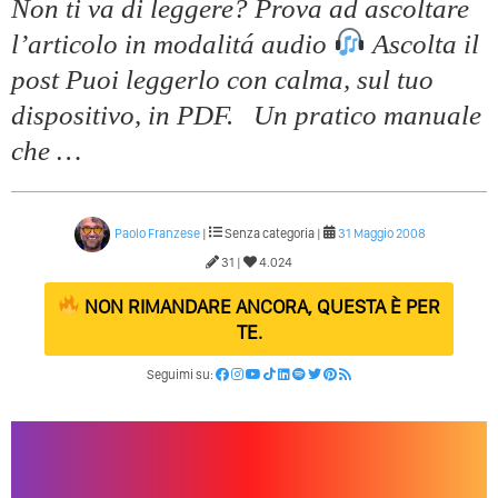
Non ti va di leggere? Prova ad ascoltare
l’articolo in modalitá audio
Ascolta il
post Puoi leggerlo con calma, sul tuo
dispositivo, in PDF. Un pratico manuale
che …
Paolo Franzese
|
Senza categoria |
31 Maggio 2008
31 |
4.024
NON RIMANDARE ANCORA, QUESTA È PER
TE.
Seguimi su: