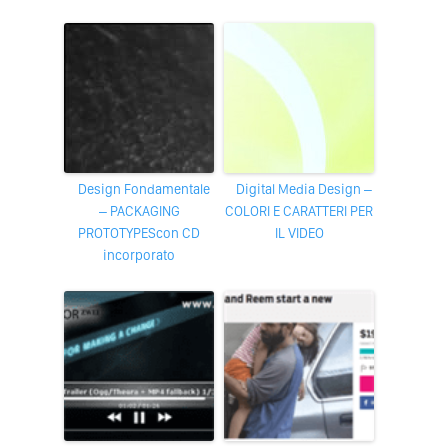
Design Fondamentale
Digital Media Design –
– PACKAGING
COLORI E CARATTERI PER
PROTOTYPEScon CD
IL VIDEO
incorporato