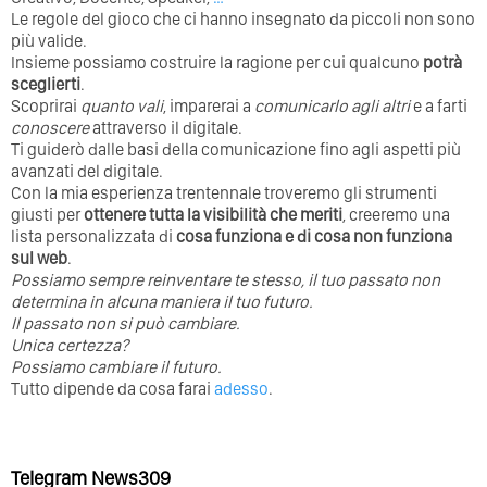
Le regole del gioco che ci hanno insegnato da piccoli non sono
più valide.
Insieme possiamo costruire la ragione per cui qualcuno
potrà
sceglierti
.
Scoprirai
quanto vali
, imparerai a
comunicarlo agli altri
e a farti
conoscere
attraverso il digitale.
Ti guiderò dalle basi della comunicazione fino agli aspetti più
avanzati del digitale.
Con la mia esperienza trentennale troveremo gli strumenti
giusti per
ottenere tutta la visibilità che meriti
, creeremo una
lista personalizzata di
cosa funziona e di cosa non funziona
sul web
.
Possiamo sempre reinventare te stesso, il tuo passato non
determina in alcuna maniera il tuo futuro. ⁣
⁣Il passato non si può cambiare.
Unica certezza?
Possiamo cambiare il futuro.
Tutto dipende da cosa farai
adesso
.
Telegram News309