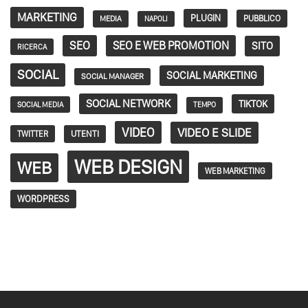
MARKETING
PLUGIN
PUBBLICO
MEDIA
NAPOLI
SEO
SEO E WEB PROMOTION
SITO
RICERCA
SOCIAL
SOCIAL MARKETING
SOCIAL MANAGER
SOCIAL NETWORK
TIKTOK
SOCIAL MEDIA
TEMPO
VIDEO
VIDEO E SLIDE
TWITTER
UTENTI
WEB DESIGN
WEB
WEB MARKETING
WORDPRESS