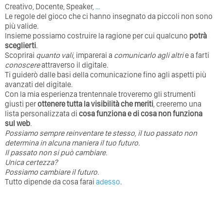
Creativo, Docente, Speaker,
…
Le regole del gioco che ci hanno insegnato da piccoli non sono
più valide.
Insieme possiamo costruire la ragione per cui qualcuno
potrà
sceglierti
.
Scoprirai
quanto vali
, imparerai a
comunicarlo agli altri
e a farti
conoscere
attraverso il digitale.
Ti guiderò dalle basi della comunicazione fino agli aspetti più
avanzati del digitale.
Con la mia esperienza trentennale troveremo gli strumenti
giusti per
ottenere tutta la visibilità che meriti
, creeremo una
lista personalizzata di
cosa funziona e di cosa non funziona
sul web
.
Possiamo sempre reinventare te stesso, il tuo passato non
determina in alcuna maniera il tuo futuro. ⁣
⁣Il passato non si può cambiare.
Unica certezza?
Possiamo cambiare il futuro.
Tutto dipende da cosa farai
adesso
.