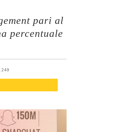
gement pari al
na percentuale
.249