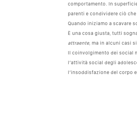
comportamento. In superficie,
parenti e condividere ciò che
Quando iniziamo a scavare so
È una cosa giusta, tutti sogn
attraente
, ma in alcuni casi 
Il coinvolgimento dei social 
l’attività social degli adole
l’insoddisfazione del corpo e