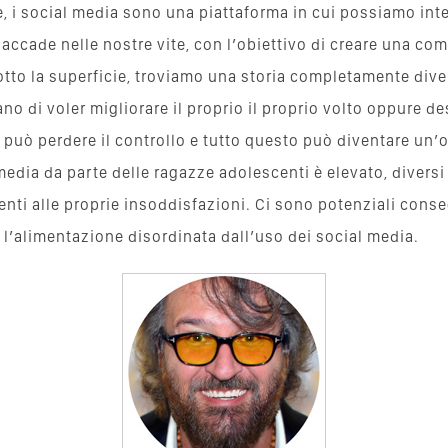
 i social media sono una piattaforma in cui possiamo inter
 accade nelle nostre vite, con l’obiettivo di creare una co
tto la superficie, troviamo una storia completamente dive
ano di voler migliorare il proprio il proprio volto oppure d
si può perdere il controllo e tutto questo può diventare un
media da parte delle ragazze adolescenti è elevato, diversi
scenti alle proprie insoddisfazioni. Ci sono potenziali con
 l’alimentazione disordinata dall’uso dei social media.