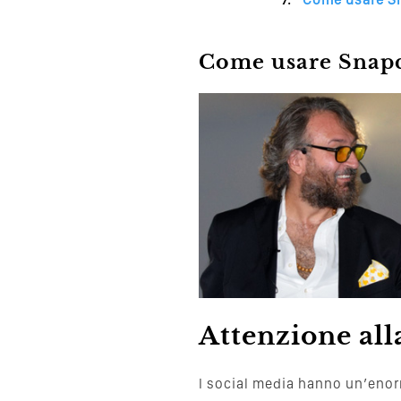
Come usare Snapch
Attenzione all
I social media hanno un’enor