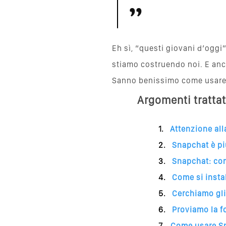
Eh sì, “questi giovani d’oggi”
stiamo costruendo noi. E anch
Sanno benissimo come usare 
Argomenti trattat
Attenzione al
Snapchat è pi
Snapchat: com
Come si insta
Cerchiamo gli
Proviamo la 
Come usare Sn