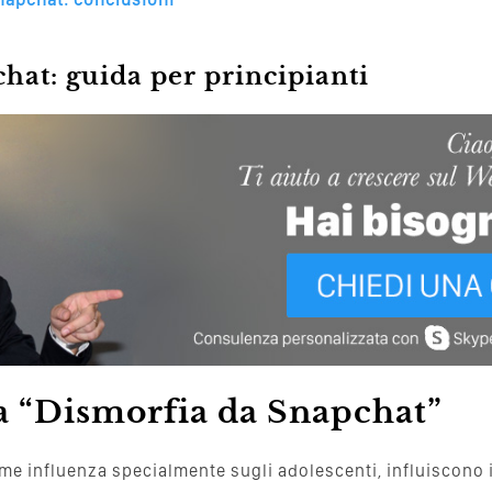
at: guida per principianti
a “Dismorfia da Snapchat”
me influenza specialmente sugli adolescenti, influiscono 