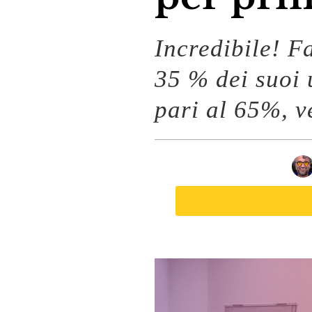
Incredibile! F
35 % dei suoi 
pari al 65%, v