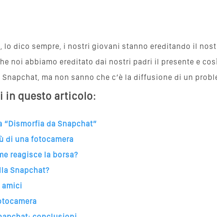
, lo dico sempre, i nostri giovani stanno ereditando il nost
e noi abbiamo ereditato dai nostri padri il presente e così
Snapchat, ma non sanno che c’è la diffusione di un prob
i in questo articolo:
la “Dismorfia da Snapchat”
ù di una fotocamera
e reagisce la borsa?
lla Snapchat?
 amici
fotocamera
apchat: conclusioni