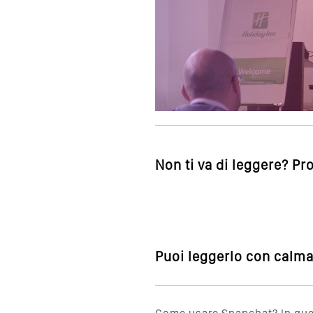
Non ti va di leggere? Pr
Puoi leggerlo con calma,