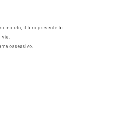
ro mondo, il loro presente lo
 via.
lema ossessivo.