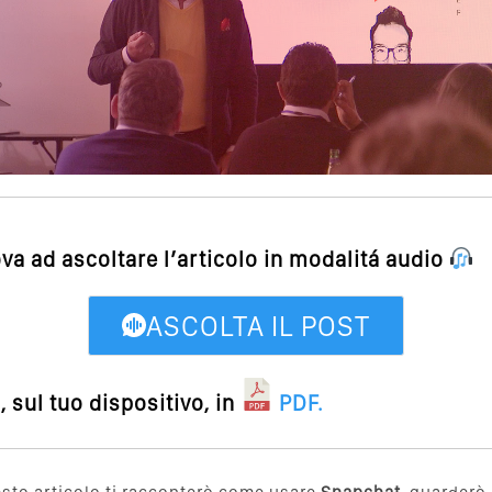
ova ad ascoltare l’articolo in modalitá audio
ASCOLTA IL POST
 sul tuo dispositivo, in
PDF
.