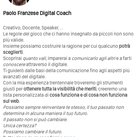
Paolo Franzese Digital Coach
Creativo, Docente, Speaker,
…
Le regole del gioco che ci hanno insegnato da piccoli non sono
più valide.
Insieme possiamo costruire la ragione per cui qualcuno
potrà
sceglierti
.
Scoprirai
quanto vali
, imparerai a
comunicarlo agli altri
e a farti
conoscere
attraverso il digitale.
Ti guiderò dalle basi della comunicazione fino agli aspetti più
avanzati del digitale.
Con la mia esperienza trentennale troveremo gli strumenti
giusti per
ottenere tutta la visibilità che meriti
, creeremo una
lista personalizzata di
cosa funziona e di cosa non funziona
sul web
.
Possiamo sempre reinventare te stesso, il tuo passato non
determina in alcuna maniera il tuo futuro. ⁣
⁣Il passato non si può cambiare.
Unica certezza?
Possiamo cambiare il futuro.