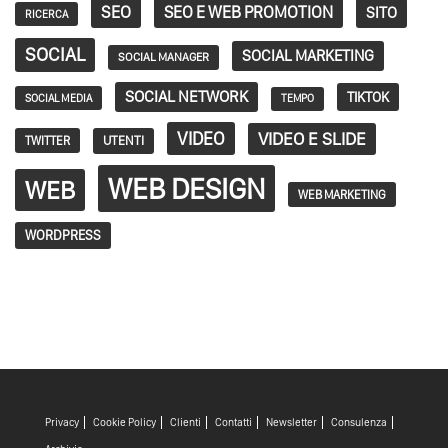
SEO
SEO E WEB PROMOTION
SITO
RICERCA
SOCIAL
SOCIAL MARKETING
SOCIAL MANAGER
SOCIAL NETWORK
TIKTOK
SOCIAL MEDIA
TEMPO
VIDEO
VIDEO E SLIDE
TWITTER
UTENTI
WEB DESIGN
WEB
WEB MARKETING
WORDPRESS
Privacy
Cookie Policy
Clienti
Contatti
Newsletter
Consulenza