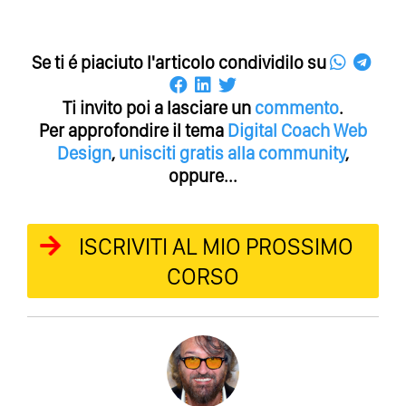
Se ti é piaciuto l'articolo condividilo su
Ti invito poi a lasciare un
commento
.
Per approfondire il tema
Digital Coach
Web
Design
,
unisciti gratis alla community
,
oppure...
ISCRIVITI AL MIO PROSSIMO
CORSO