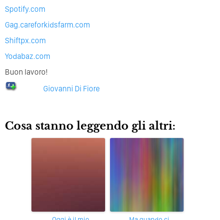
Spotify.com
Gag.careforkidsfarm.com
Shiftpx.com
Yodabaz.com
Buon lavoro!
Giovanni Di Fiore
Cosa stanno leggendo gli altri:
Oggi è il mio
Ma quando ci