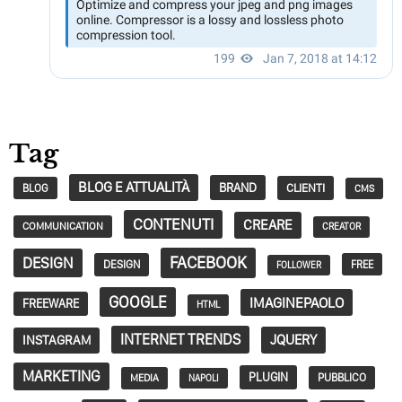
Tag
BLOG E ATTUALITÀ
BRAND
CLIENTI
BLOG
CMS
CONTENUTI
CREARE
COMMUNICATION
CREATOR
FACEBOOK
DESIGN
DESIGN
FREE
FOLLOWER
GOOGLE
IMAGINEPAOLO
FREEWARE
HTML
INTERNET TRENDS
JQUERY
INSTAGRAM
MARKETING
PLUGIN
PUBBLICO
MEDIA
NAPOLI