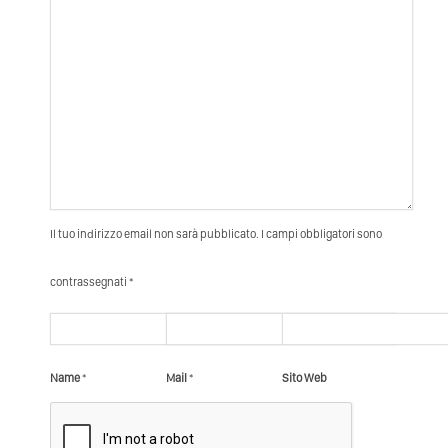
Il tuo indirizzo email non sarà pubblicato. I campi obbligatori sono
contrassegnati *
Name
*
Mail
*
Sito Web