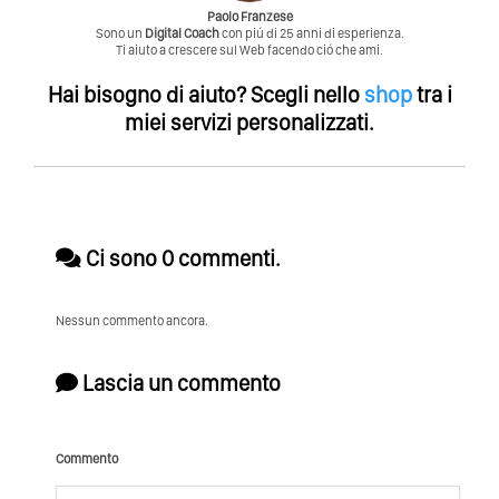
Paolo Franzese
Sono un
Digital Coach
con piú di 25 anni di esperienza.
Ti aiuto a crescere sul Web facendo ció che ami.
Hai bisogno di aiuto?
Scegli nello
shop
tra i
miei servizi personalizzati.
Ci sono 0 commenti.
Nessun commento ancora.
Lascia un commento
Commento