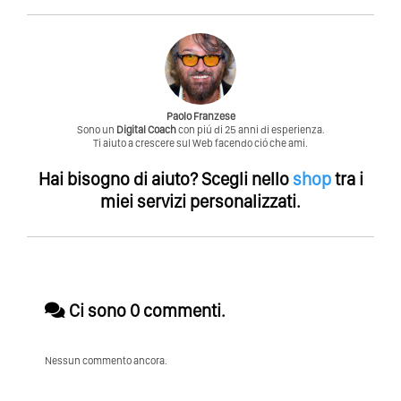
Paolo Franzese
Sono un
Digital Coach
con piú di 25 anni di esperienza.
Ti aiuto a crescere sul Web facendo ció che ami.
Hai bisogno di aiuto?
Scegli nello
shop
tra i
miei servizi personalizzati.
Ci sono 0 commenti.
Nessun commento ancora.