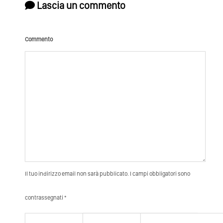
Lascia un commento
Commento
Il tuo indirizzo email non sarà pubblicato. I campi obbligatori sono
contrassegnati *