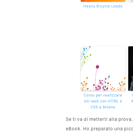
Heavy Bicycle Loads
Corso per realizzare
siti web con HTML e
CSS a Milano
Se ti va di metterti alla pro
eBook. Ho preparato una piccol