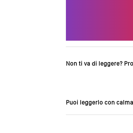
Non ti va di leggere? Pr
Puoi leggerlo con calma,