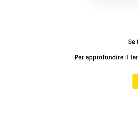
Se 
Per approfondire il t