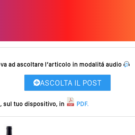
ova ad ascoltare l’articolo in modalitá audio
ASCOLTA IL POST
 sul tuo dispositivo, in
PDF
.