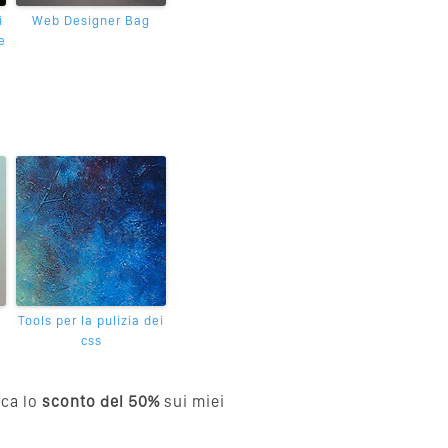
i
Web Designer Bag
e
Tools per la pulizia dei
css
cca lo
sconto del 50%
sui miei