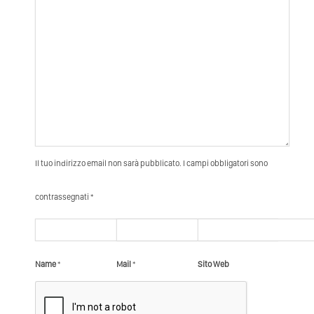
Il tuo indirizzo email non sarà pubblicato. I campi obbligatori sono
contrassegnati *
Name
*
Mail
*
Sito Web