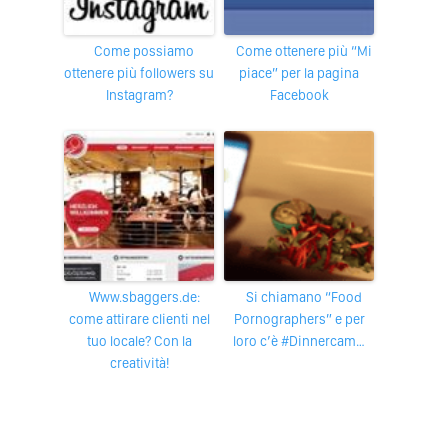
Come possiamo
Come ottenere più “Mi
ottenere più followers su
piace” per la pagina
Instagram?
Facebook
www.sbaggers.de:
Si chiamano “Food
come attirare clienti nel
Pornographers” e per
tuo locale? Con la
loro c’è #Dinnercam…
creatività!