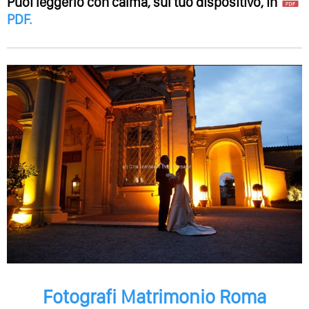
Puoi leggerlo con calma, sul tuo dispositivo, in
PDF
.
Fotografi Matrimonio Roma