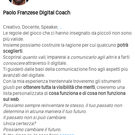
Paolo Franzese Digital Coach
Creativo, Docente, Speaker,
…
Le regole del gioco che ci hanno insegnato da piccoli non sono
più valide.
Insieme possiamo costruire la ragione per cui qualcuno
potrà
sceglierti
.
Scoprirai
quanto vali
, imparerai a
comunicarlo agli altri
e a farti
conoscere
attraverso il digitale.
Ti guiderò dalle basi della comunicazione fino agli aspetti più
avanzati del digitale.
Con la mia esperienza trentennale troveremo gli strumenti
giusti per
ottenere tutta la visibilità che meriti
, creeremo una
lista personalizzata di
cosa funziona e di cosa non funziona
sul web
.
Possiamo sempre reinventare te stesso, il tuo passato non
determina in alcuna maniera il tuo futuro. ⁣
⁣Il passato non si può cambiare.
Unica certezza?
Possiamo cambiare il futuro.