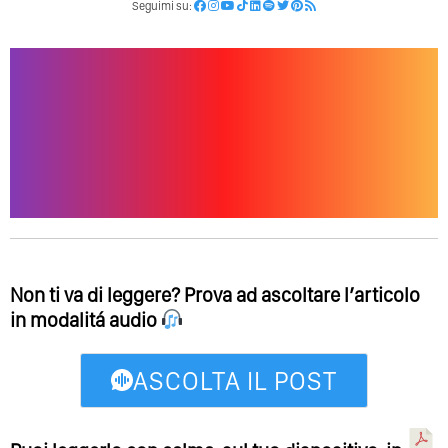
Seguimi su:
Non ti va di leggere? Prova ad ascoltare l’articolo
in modalitá audio
ASCOLTA IL POST