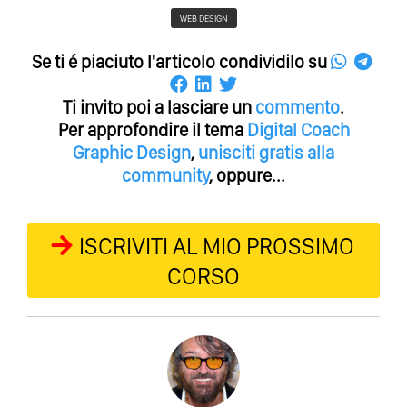
WEB DESIGN
Se ti é piaciuto l'articolo condividilo su
Ti invito poi a lasciare un
commento
.
Per approfondire il tema
Digital Coach
Graphic Design
,
unisciti gratis alla
community
, oppure...
ISCRIVITI AL MIO PROSSIMO
CORSO