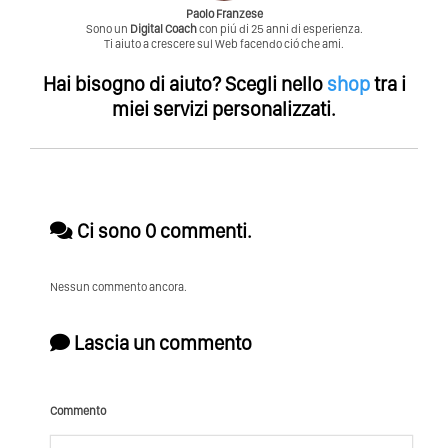
Paolo Franzese
Sono un
Digital Coach
con piú di 25 anni di esperienza.
Ti aiuto a crescere sul Web facendo ció che ami.
Hai bisogno di aiuto?
Scegli nello
shop
tra i
miei servizi personalizzati.
Ci sono 0 commenti.
Nessun commento ancora.
Lascia un commento
Commento