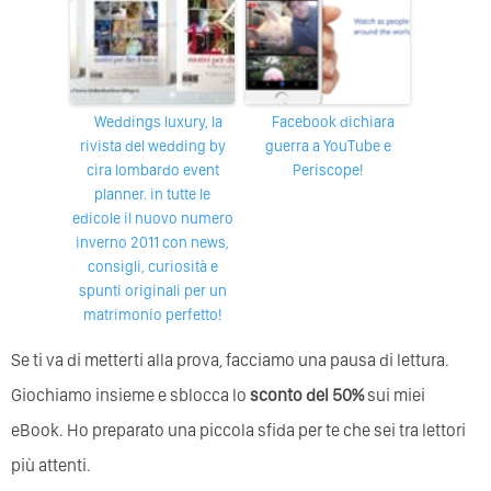
weddings luxury, la
Facebook dichiara
rivista del wedding by
guerra a YouTube e
cira lombardo event
Periscope!
planner. in tutte le
edicole il nuovo numero
inverno 2011 con news,
consigli, curiosità e
spunti originali per un
matrimonio perfetto!
Se ti va di metterti alla prova, facciamo una pausa di lettura.
Giochiamo insieme e sblocca lo
sconto del 50%
sui miei
eBook. Ho preparato una piccola sfida per te che sei tra lettori
più attenti.