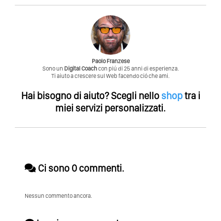
Paolo Franzese
Sono un
Digital Coach
con piú di 25 anni di esperienza.
Ti aiuto a crescere sul Web facendo ció che ami.
Hai bisogno di aiuto?
Scegli nello
shop
tra i
miei servizi personalizzati.
Ci sono 0 commenti.
Nessun commento ancora.