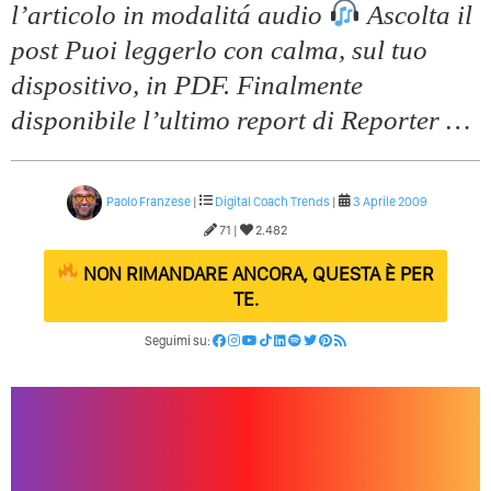
l’articolo in modalitá audio
Ascolta il
post Puoi leggerlo con calma, sul tuo
dispositivo, in PDF. Finalmente
disponibile l’ultimo report di Reporter …
Paolo Franzese
|
Digital Coach
Trends
|
3 Aprile 2009
71 |
2.482
NON RIMANDARE ANCORA, QUESTA È PER
TE.
Seguimi su: