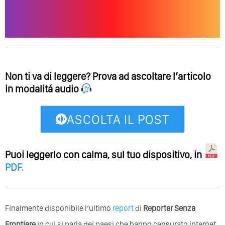
Non ti va di leggere? Prova ad ascoltare l’articolo
in modalitá audio
ASCOLTA IL POST
Puoi leggerlo con calma, sul tuo dispositivo, in
PDF
.
Finalmente disponibile l’ultimo
report
di
Reporter Senza
Frontiere
in cui si parla dei paesi che hanno censurato internet.