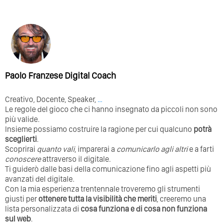
Paolo Franzese Digital Coach
Creativo, Docente, Speaker,
…
Le regole del gioco che ci hanno insegnato da piccoli non sono
più valide.
Insieme possiamo costruire la ragione per cui qualcuno
potrà
sceglierti
.
Scoprirai
quanto vali
, imparerai a
comunicarlo agli altri
e a farti
conoscere
attraverso il digitale.
Ti guiderò dalle basi della comunicazione fino agli aspetti più
avanzati del digitale.
Con la mia esperienza trentennale troveremo gli strumenti
giusti per
ottenere tutta la visibilità che meriti
, creeremo una
lista personalizzata di
cosa funziona e di cosa non funziona
sul web
.