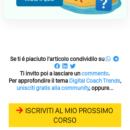
Se ti é piaciuto l'articolo condividilo su
Ti invito poi a lasciare un
commento
.
Per approfondire il tema
Digital Coach
Trends
,
unisciti gratis alla community
, oppure...
ISCRIVITI AL MIO PROSSIMO
CORSO