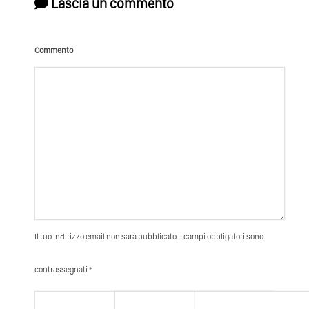
Lascia un commento
Commento
Il tuo indirizzo email non sarà pubblicato. I campi obbligatori sono
contrassegnati *