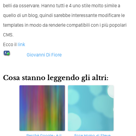
belli da osservare. Hanno tutti e 4 uno stile molto simile a
quello di un blog, quindi sarebbe interessante modificare le
templates in modo da renderle compatibili con i più popolari
CMS.
Ecco il
link
Giovanni Di Fiore
Cosa stanno leggendo gli altri:
Perchè Google+ è il
Ecce Homo di Steve