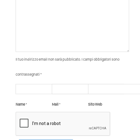
Il tuo indirizzo email non sarà pubblicato. I campi obbligatori sono
contrassegnati *
Name
*
Mail
*
Sito Web