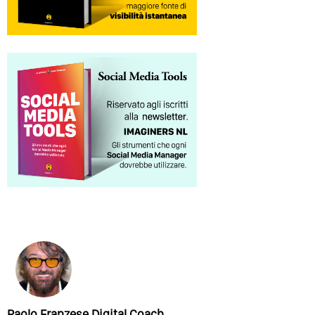
Paolo Franzese Digital Coach