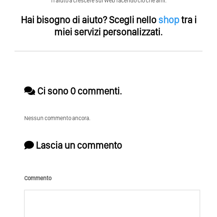
Ti aiuto a crescere sul Web facendo ció che ami.
Hai bisogno di aiuto?
Scegli nello
shop
tra i
miei servizi personalizzati.
Ci sono 0 commenti.
Nessun commento ancora.
Lascia un commento
Commento