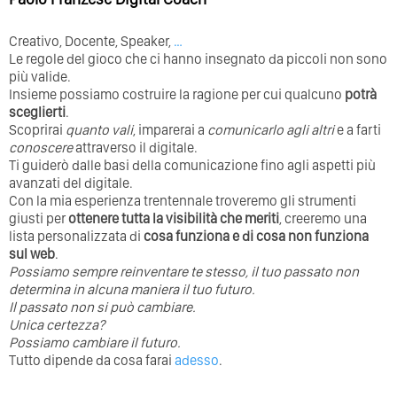
Creativo, Docente, Speaker,
…
Le regole del gioco che ci hanno insegnato da piccoli non sono
più valide.
Insieme possiamo costruire la ragione per cui qualcuno
potrà
sceglierti
.
Scoprirai
quanto vali
, imparerai a
comunicarlo agli altri
e a farti
conoscere
attraverso il digitale.
Ti guiderò dalle basi della comunicazione fino agli aspetti più
avanzati del digitale.
Con la mia esperienza trentennale troveremo gli strumenti
giusti per
ottenere tutta la visibilità che meriti
, creeremo una
lista personalizzata di
cosa funziona e di cosa non funziona
sul web
.
Possiamo sempre reinventare te stesso, il tuo passato non
determina in alcuna maniera il tuo futuro. ⁣
⁣Il passato non si può cambiare.
Unica certezza?
Possiamo cambiare il futuro.
Tutto dipende da cosa farai
adesso
.