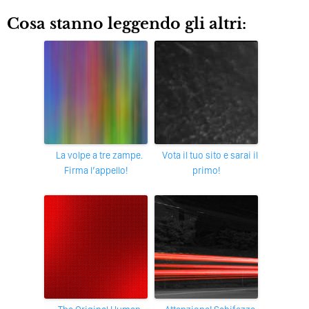
Cosa stanno leggendo gli altri:
La volpe a tre zampe.
Vota il tuo sito e sarai il
Firma l’appello!
primo!