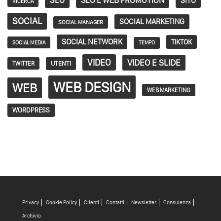
SITO
RICERCA
SOCIAL
SOCIAL MARKETING
SOCIAL MANAGER
SOCIAL NETWORK
TIKTOK
SOCIAL MEDIA
TEMPO
VIDEO
VIDEO E SLIDE
TWITTER
UTENTI
WEB DESIGN
WEB
WEB MARKETING
WORDPRESS
Privacy
Cookie Policy
Clienti
Contatti
Newsletter
Consulenza
Archivio