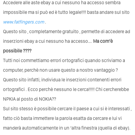
Accedere alle aste ebay a cui nessuno ha accesso sembra
impossibile ma si può ed è tutto legale!!!! basta andare sul sito
www.fatfingers.com
.
Questo sito , completamente gratuito , permette di accedere ad
inserzioni ebay a cui nessuno ha accesso….
Ma com’è
possibile ????
Tutti noi commettiamo errori ortografici quando scriviamo a
computer, perchè non usare questo a nostro vantaggio ?
Questo sito infatti, individua le inserzioni contenenti errori
ortografici . Ecco perchè nessuno le cerca!!!!! Chi cercherebbe
NPKIA al posto di NOKIA??
Sul sito stesso è possibile cercare il paese a cui si è interessati ,
fatto ciò basta immettere la parola esatta da cercare e lui vi
manderà automaticamente in un ‘altra finestra (quella di ebay).