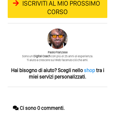
ISCRIVITI AL MIO PROSSIMO
CORSO
Paolo Franzese
Sono un
Digital Coach
con piú di 25 anni di esperienza.
Ti aiuto a crescere sul Web facendo ció che ami.
Hai bisogno di aiuto?
Scegli nello
shop
tra i
miei servizi personalizzati.
Ci sono 0 commenti.