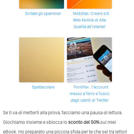
Evitate gli spammer
MobStac: Creare siti
Web Mobile di Alta
Qualità all’istante!
Spettacolare
Pontifex : l’account
messo a ferro e fuoco
dagli utenti di Twitter
Se ti va di metterti alla prova, facciamo una pausa di lettura.
Giochiamo insieme e sblocca lo
sconto del 50%
sui miei
eBook. Ho preparato una piccola sfida per te che sei tra lettori