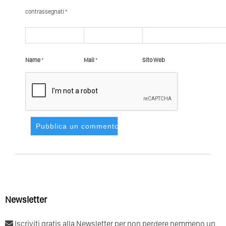
contrassegnati *
Name
*
Mail
*
Sito Web
Newsletter
Iscriviti gratis alla Newsletter per non perdere nemmeno un