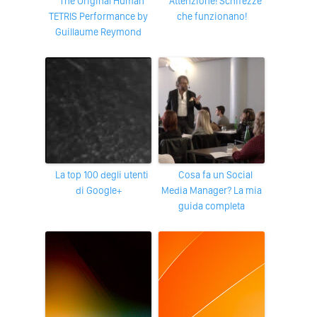
The Original Human
Attenzione! Schifezze
TETRIS Performance by
che funzionano!
Guillaume Reymond
La top 100 degli utenti
Cosa fa un Social
di Google+
Media Manager? La mia
guida completa