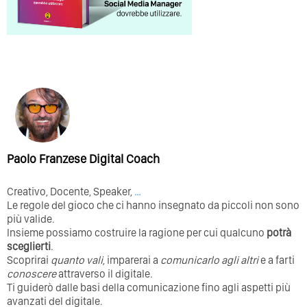
Paolo Franzese Digital Coach
Creativo, Docente, Speaker,
…
Le regole del gioco che ci hanno insegnato da piccoli non sono
più valide.
Insieme possiamo costruire la ragione per cui qualcuno
potrà
sceglierti
.
Scoprirai
quanto vali
, imparerai a
comunicarlo agli altri
e a farti
conoscere
attraverso il digitale.
Ti guiderò dalle basi della comunicazione fino agli aspetti più
avanzati del digitale.