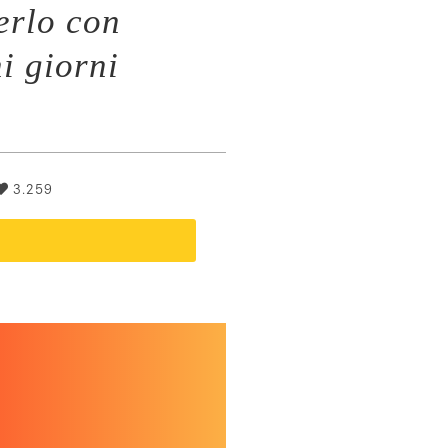
erlo con
i giorni
3.259