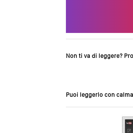
Non ti va di leggere? Pr
Puoi leggerlo con calma,