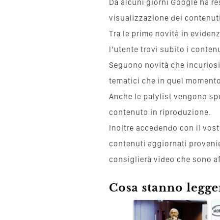
Da alcuni giorni Google ha r
visualizzazione dei contenut
Tra le prime novità in eviden
l’utente trovi subito i contenu
Seguono novità che incuriosis
tematici che in quel momento 
Anche le palylist vengono sp
contenuto in riproduzione.
Inoltre accedendo con il vos
contenuti aggiornati provenie
consiglierà video che sono af
Cosa stanno leggen