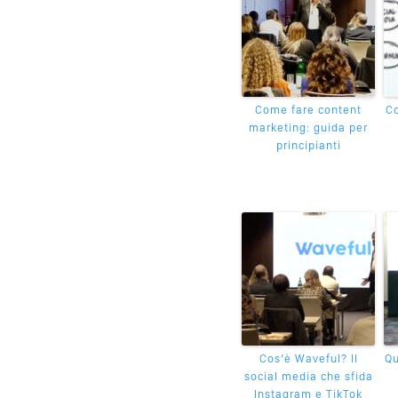
Come fare content
Co
marketing: guida per
principianti
Cos’è Waveful? Il
Qu
social media che sfida
Instagram e TikTok