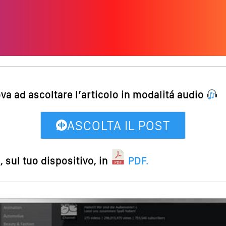
ova ad ascoltare l’articolo in modalitá audio
ASCOLTA IL POST
 sul tuo dispositivo, in
PDF
.