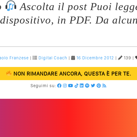
o
Ascolta il post Puoi legg
 dispositivo, in PDF. Da alcun
aolo Franzese
|
Digital Coach
|
16 Dicembre 2012
|
139 |
NON RIMANDARE ANCORA, QUESTA È PER TE.
Seguimi su: