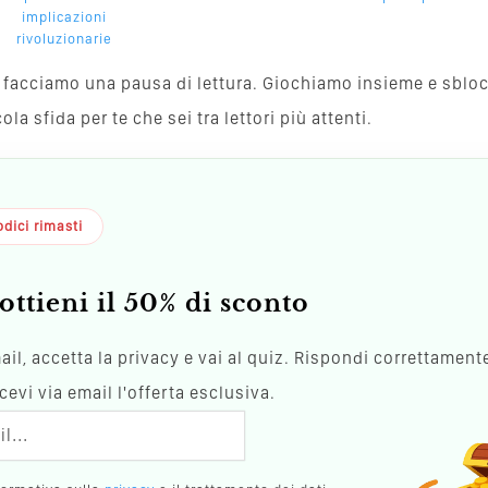
implicazioni
rivoluzionarie
va, facciamo una pausa di lettura. Giochiamo insieme e sblo
a sfida per te che sei tra lettori più attenti.
dici rimasti
ottieni il 50% di sconto
mail, accetta la privacy e vai al quiz. Rispondi correttamente
evi via email l'offerta esclusiva.