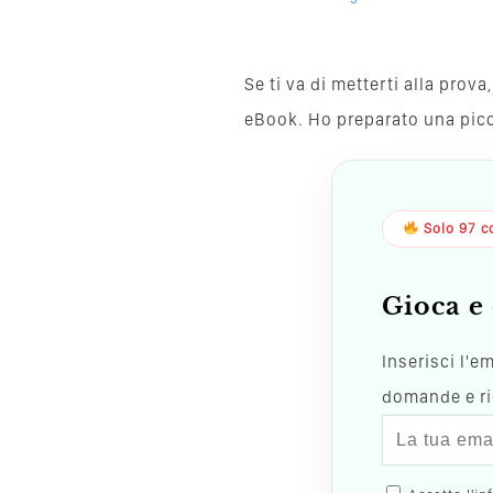
Se ti va di metterti alla pro
eBook. Ho preparato una piccol
Solo 97 co
Gioca e 
Inserisci l'e
domande e ric