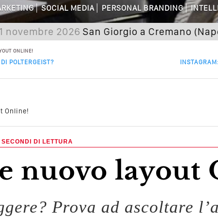
are Non Basta Più? Contenuti Di Valore
RKETING
SOCIAL MEDIA
PERSONAL BRANDING
INTELL
dagni Sui Social Media? Probabilmente T
mbre 2026
San Giorgio a Cremano (Napoli) Sem
 Della Comunicazione Politica? Il Caso De
YOUT ONLINE!
DI POLTERGEIST?
INSTAGRAM:
el Wedding? Il Mio Intervento Per L’Ac
 Online!
 SECONDI DI LETTURA
e nuovo layout 
eggere? Prova ad ascoltare l’a