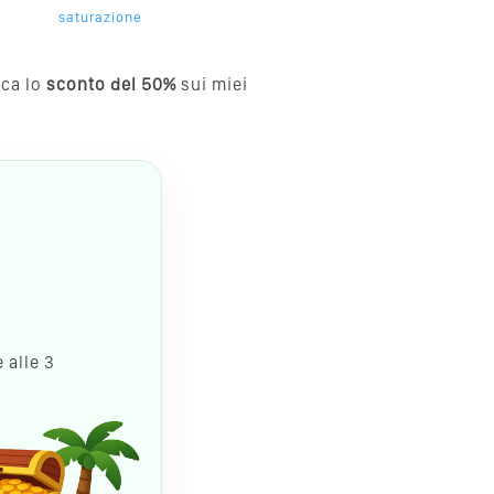
saturazione
cca lo
sconto del 50%
sui miei
 alle 3