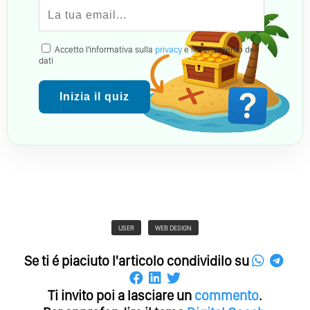
Accetto l'informativa sulla
privacy
e il trattamento dei
dati
Inizia il quiz
USER
WEB DESIGN
Se ti é piaciuto l'articolo condividilo su
Ti invito poi a lasciare un
commento
.