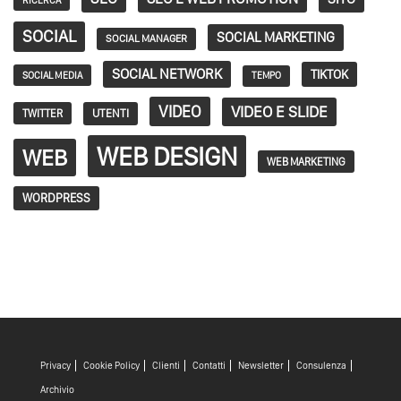
SOCIAL
SOCIAL MARKETING
SOCIAL MANAGER
SOCIAL NETWORK
TIKTOK
SOCIAL MEDIA
TEMPO
VIDEO
VIDEO E SLIDE
TWITTER
UTENTI
WEB DESIGN
WEB
WEB MARKETING
WORDPRESS
Privacy
Cookie Policy
Clienti
Contatti
Newsletter
Consulenza
Archivio