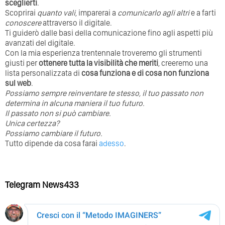
sceglierti
.
Scoprirai
quanto vali
, imparerai a
comunicarlo agli altri
e a farti
conoscere
attraverso il digitale.
Ti guiderò dalle basi della comunicazione fino agli aspetti più
avanzati del digitale.
Con la mia esperienza trentennale troveremo gli strumenti
giusti per
ottenere tutta la visibilità che meriti
, creeremo una
lista personalizzata di
cosa funziona e di cosa non funziona
sul web
.
Possiamo sempre reinventare te stesso, il tuo passato non
determina in alcuna maniera il tuo futuro. ⁣
⁣Il passato non si può cambiare.
Unica certezza?
Possiamo cambiare il futuro.
Tutto dipende da cosa farai
adesso
.
Telegram News433