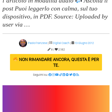
l’articolo in modalitá audio
Ascolta il
post Puoi leggerlo con calma, sul tuo
dispositivo, in PDF. Source: Uploaded by
user via …
Paolo Franzese
|
Digital Coach
|
13 Giugno 2012
8 |
2.182
NON RIMANDARE ANCORA, QUESTA È PER
TE.
Seguimi su: