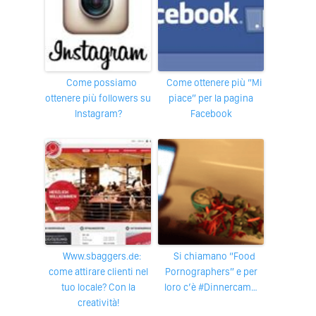
Come possiamo
Come ottenere più “Mi
ottenere più followers su
piace” per la pagina
Instagram?
Facebook
www.sbaggers.de:
Si chiamano “Food
come attirare clienti nel
Pornographers” e per
tuo locale? Con la
loro c’è #Dinnercam…
creatività!