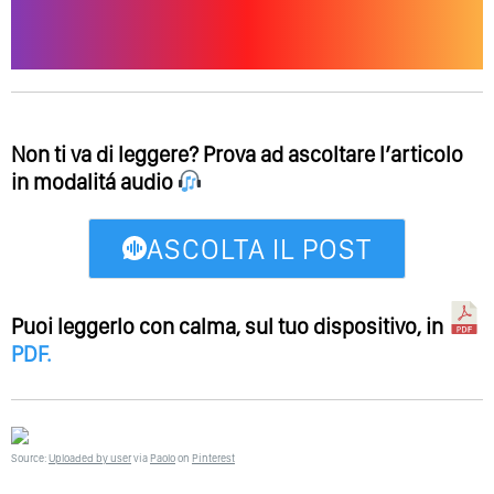
Non ti va di leggere? Prova ad ascoltare l’articolo
in modalitá audio
ASCOLTA IL POST
Puoi leggerlo con calma, sul tuo dispositivo, in
PDF
.
Source:
Uploaded by user
via
Paolo
on
Pinterest