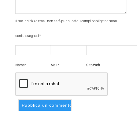
Il tuo indirizzo email non sarà pubblicato. I campi obbligatori sono
contrassegnati *
Name
*
Mail
*
Sito Web