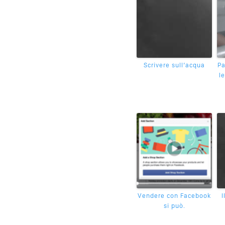
Scrivere sull’acqua
Pa
l
Vendere con Facebook
I
si può.