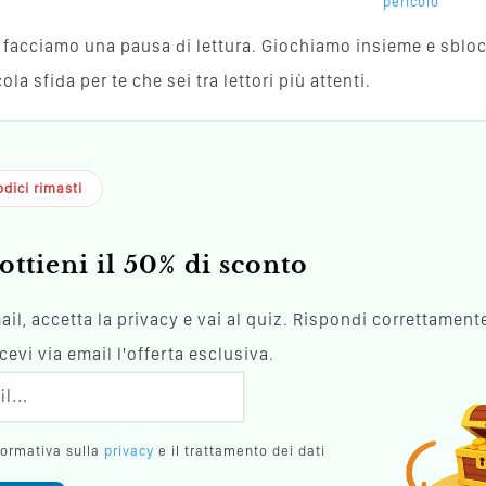
pericolo
va, facciamo una pausa di lettura. Giochiamo insieme e sblo
a sfida per te che sei tra lettori più attenti.
dici rimasti
ottieni il 50% di sconto
mail, accetta la privacy e vai al quiz. Rispondi correttamente
evi via email l'offerta esclusiva.
formativa sulla
privacy
e il trattamento dei dati