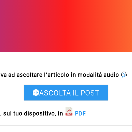
ova ad ascoltare l’articolo in modalitá audio
ASCOLTA IL POST
 sul tuo dispositivo, in
PDF
.