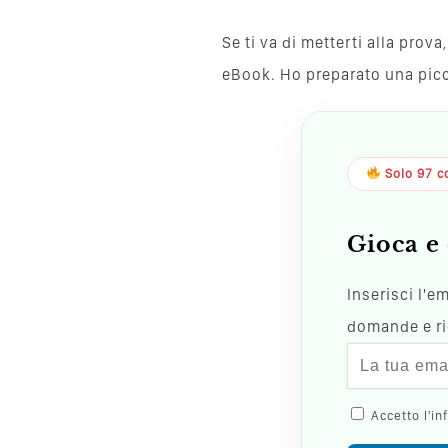
Se ti va di metterti alla pro
eBook. Ho preparato una piccol
Solo 97 co
Gioca e 
Inserisci l'e
domande e ric
Accetto l'in