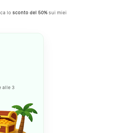
cca lo
sconto del 50%
sui miei
 alle 3