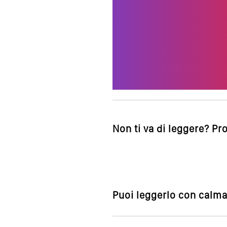
Non ti va di leggere? Pr
Puoi leggerlo con calma,