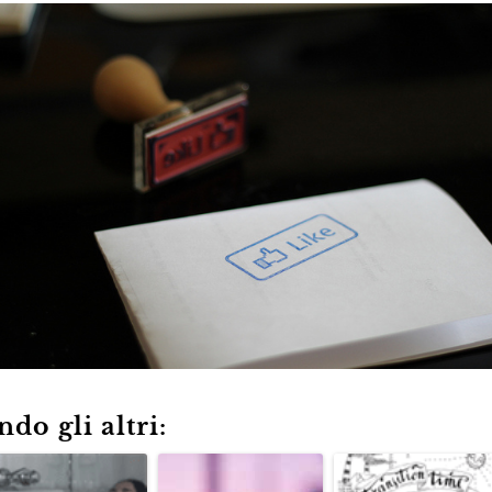
do gli altri: