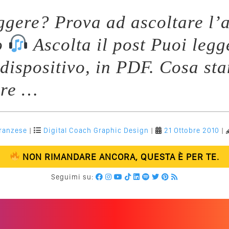
eggere? Prova ad ascoltare l’a
o
Ascolta il post Puoi legg
 dispositivo, in PDF. Cosa st
ere …
ranzese
|
Digital Coach
Graphic Design
|
21 Ottobre 2010
|
NON RIMANDARE ANCORA, QUESTA È PER TE.
Seguimi su: