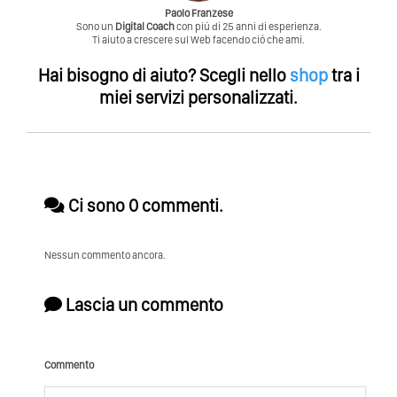
Paolo Franzese
Sono un
Digital Coach
con piú di 25 anni di esperienza.
Ti aiuto a crescere sul Web facendo ció che ami.
Hai bisogno di aiuto?
Scegli nello
shop
tra i
miei servizi personalizzati.
Ci sono 0 commenti.
Nessun commento ancora.
Lascia un commento
Commento