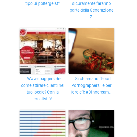
tipo di poltergeist?
sicuramente faranno
parte della Generazione
Z.
www.sbaggers.de:
Si chiamano “Food
come attirare clienti nel
Pornographers” e per
tuo locale? Con la
loro c’è #Dinnercam…
creatività!