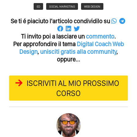
ED
SOCIAL MARKETING
WEB DESIGN
Se ti é piaciuto l'articolo condividilo su
Ti invito poi a lasciare un
commento
.
Per approfondire il tema
Digital Coach
Web
Design
,
unisciti gratis alla community
,
oppure...
ISCRIVITI AL MIO PROSSIMO
CORSO