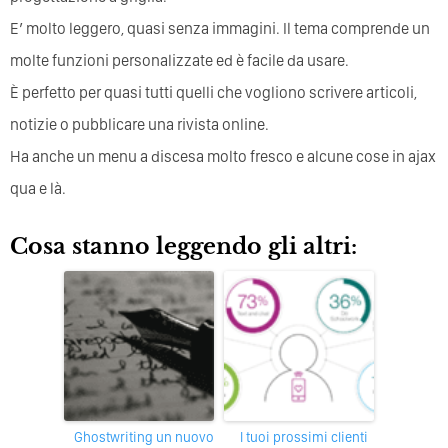
E’ molto leggero, quasi senza immagini. Il tema comprende un
molte funzioni personalizzate ed è facile da usare.
È perfetto per quasi tutti quelli che vogliono scrivere articoli,
notizie o pubblicare una rivista online.
Ha anche un menu a discesa molto fresco e alcune cose in ajax
qua e là.
Cosa stanno leggendo gli altri:
Ghostwriting un nuovo
I tuoi prossimi clienti