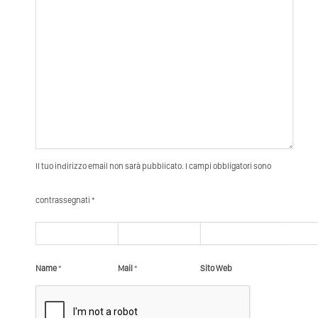
Il tuo indirizzo email non sarà pubblicato. I campi obbligatori sono
contrassegnati *
Name
*
Mail
*
Sito Web