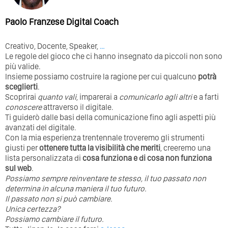
Paolo Franzese Digital Coach
Creativo, Docente, Speaker,
…
Le regole del gioco che ci hanno insegnato da piccoli non sono
più valide.
Insieme possiamo costruire la ragione per cui qualcuno
potrà
sceglierti
.
Scoprirai
quanto vali
, imparerai a
comunicarlo agli altri
e a farti
conoscere
attraverso il digitale.
Ti guiderò dalle basi della comunicazione fino agli aspetti più
avanzati del digitale.
Con la mia esperienza trentennale troveremo gli strumenti
giusti per
ottenere tutta la visibilità che meriti
, creeremo una
lista personalizzata di
cosa funziona e di cosa non funziona
sul web
.
Possiamo sempre reinventare te stesso, il tuo passato non
determina in alcuna maniera il tuo futuro. ⁣
⁣Il passato non si può cambiare.
Unica certezza?
Possiamo cambiare il futuro.