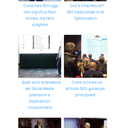
Come fare SEO oggi:
Cos’è il file llms.txt?
non significa farsi
SEO tradizionale vs AI
trovare, ma farsi
Optimization
scegliere
Quali sono le tendenze
Come scrivere un
dei Social Media:
articolo SEO: guida per
previsioni e
principianti
implicazioni
rivoluzionarie