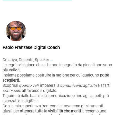
Paolo Franzese Digital Coach
Creativo, Docente, Speaker,
…
Le regole del gioco che ci hanno insegnato da piccoli non sono
più valide.
Insieme possiamo costruire la ragione per cui qualcuno
potrà
sceglierti
.
Scoprirai
quanto vali
, imparerai a
comunicarlo agli altri
e a farti
conoscere
attraverso il digitale.
Ti guiderò dalle basi della comunicazione fino agli aspetti più
avanzati del digitale.
Con la mia esperienza trentennale troveremo gli strumenti
giusti per
ottenere tutta la visibilità che meriti
, creeremo una