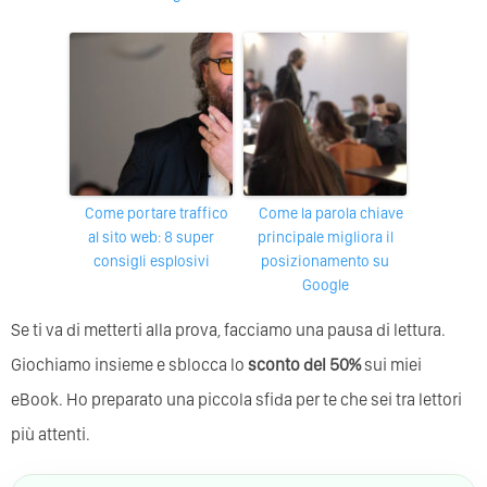
Come portare traffico
Come la parola chiave
al sito web: 8 super
principale migliora il
consigli esplosivi
posizionamento su
Google
Se ti va di metterti alla prova, facciamo una pausa di lettura.
Giochiamo insieme e sblocca lo
sconto del 50%
sui miei
eBook. Ho preparato una piccola sfida per te che sei tra lettori
più attenti.