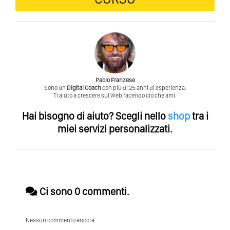
Paolo Franzese
Sono un
Digital Coach
con piú di 25 anni di esperienza.
Ti aiuto a crescere sul Web facendo ció che ami.
Hai bisogno di aiuto?
Scegli nello
shop
tra i
miei servizi personalizzati.
Ci sono 0 commenti.
Nessun commento ancora.