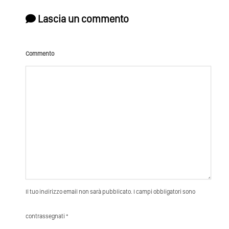
Lascia un commento
Commento
Il tuo indirizzo email non sarà pubblicato. I campi obbligatori sono
contrassegnati *