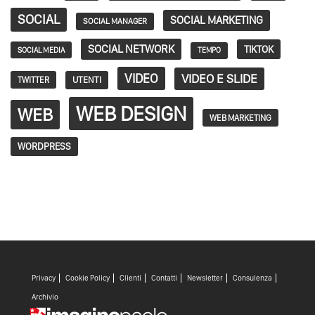
SOCIAL
SOCIAL MARKETING
SOCIAL MANAGER
SOCIAL NETWORK
TIKTOK
SOCIAL MEDIA
TEMPO
VIDEO
VIDEO E SLIDE
TWITTER
UTENTI
WEB DESIGN
WEB
WEB MARKETING
WORDPRESS
Privacy
Cookie Policy
Clienti
Contatti
Newsletter
Consulenza
Archivio