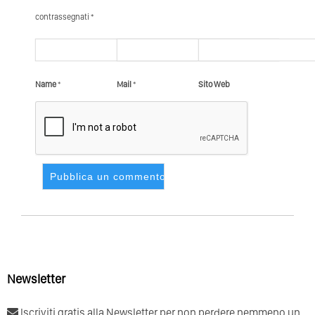
contrassegnati *
Name
*
Mail
*
Sito Web
Newsletter
Iscriviti gratis alla Newsletter per non perdere nemmeno un