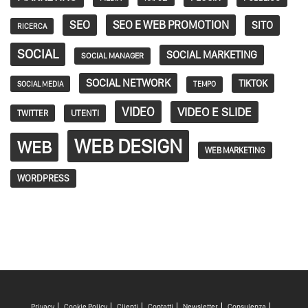
SEO
SEO E WEB PROMOTION
SITO
RICERCA
SOCIAL
SOCIAL MARKETING
SOCIAL MANAGER
SOCIAL NETWORK
TIKTOK
SOCIAL MEDIA
TEMPO
VIDEO
VIDEO E SLIDE
TWITTER
UTENTI
WEB DESIGN
WEB
WEB MARKETING
WORDPRESS
Privacy
Cookie Policy
Clienti
Contatti
Newsletter
Consulenza