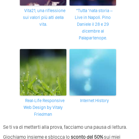
Vita21, una riflessione
“Tutta ‘nata storia –
sui valori più alti della
Live in Napoli. Pino
vita.
Daniele il 28 e 29
dicembre al
Palapartenope.
Real-Life Responsive
Internet History
Web Design by Vitaly
Friedman
Se ti va di metterti alla prova, facciamo una pausa di lettura.
Giochiamo insieme e sblocca lo
sconto del 50%
sui miei