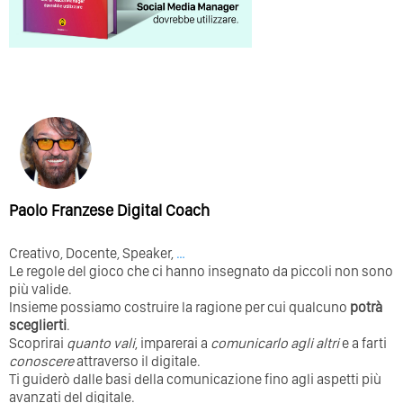
Paolo Franzese Digital Coach
Creativo, Docente, Speaker,
…
Le regole del gioco che ci hanno insegnato da piccoli non sono
più valide.
Insieme possiamo costruire la ragione per cui qualcuno
potrà
sceglierti
.
Scoprirai
quanto vali
, imparerai a
comunicarlo agli altri
e a farti
conoscere
attraverso il digitale.
Ti guiderò dalle basi della comunicazione fino agli aspetti più
avanzati del digitale.