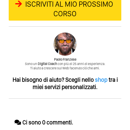
ISCRIVITI AL MIO PROSSIMO
CORSO
Paolo Franzese
Sono un
Digital Coach
con piú di 25 anni di esperienza.
Ti aiuto a crescere sul Web facendo ció che ami.
Hai bisogno di aiuto?
Scegli nello
shop
tra i
miei servizi personalizzati.
Ci sono 0 commenti.