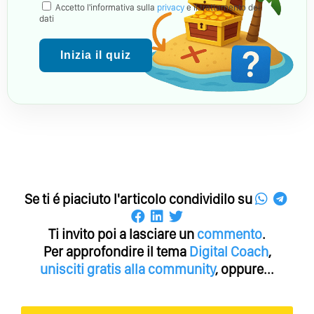
Accetto l'informativa sulla
privacy
e il trattamento dei
dati
Inizia il quiz
Se ti é piaciuto l'articolo condividilo su
Ti invito poi a lasciare un
commento
.
Per approfondire il tema
Digital Coach
,
unisciti gratis alla community
, oppure...