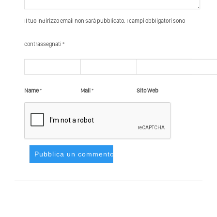
Il tuo indirizzo email non sarà pubblicato. I campi obbligatori sono
contrassegnati *
Name
*
Mail
*
Sito Web