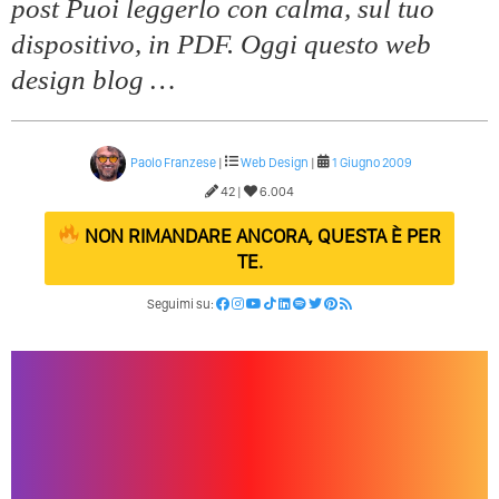
post Puoi leggerlo con calma, sul tuo
dispositivo, in PDF. Oggi questo web
design blog …
Paolo Franzese
|
Web Design
|
1 Giugno 2009
42 |
6.004
NON RIMANDARE ANCORA, QUESTA È PER
TE.
Seguimi su: