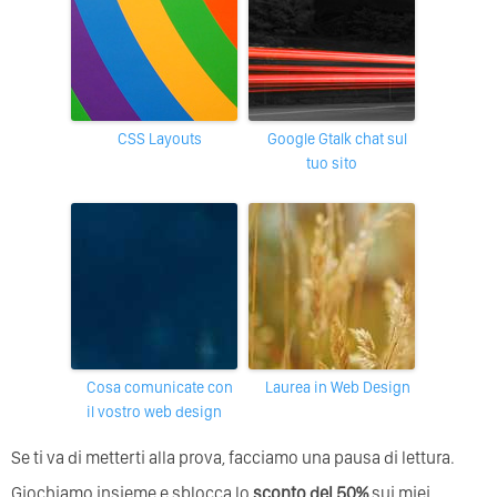
CSS Layouts
Google Gtalk chat sul
tuo sito
Cosa comunicate con
Laurea in Web Design
il vostro web design
Se ti va di metterti alla prova, facciamo una pausa di lettura.
Giochiamo insieme e sblocca lo
sconto del 50%
sui miei