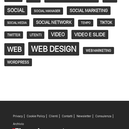
SOCIAL
SOCIAL MARKETING
SOCIAL MANAGER
SOCIAL NETWORK
TIKTOK
SOCIAL MEDIA
TEMPO
VIDEO
VIDEO E SLIDE
TWITTER
UTENTI
WEB DESIGN
WEB
WEB MARKETING
WORDPRESS
Privacy
Cookie Policy
Clienti
Contatti
Newsletter
Consulenza
Archivio