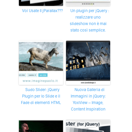
Voi Usate Il jParallax???
Un plugin per jQuery :
realizzare uno
slideshow non è mai
stato così semplice.
Sudo Slider: jQuery
Nuova Galleria di
Plugin per lo Slide e il
Immagini in jQuery:
Fade di elementi HTML
YoxView – Image,
Content Inspiration