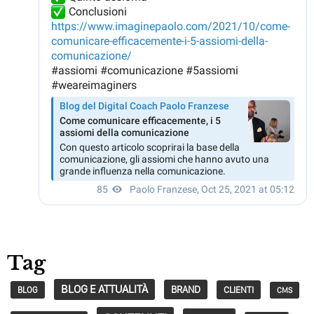
Tag
BLOG E ATTUALITÀ
BRAND
CLIENTI
BLOG
CMS