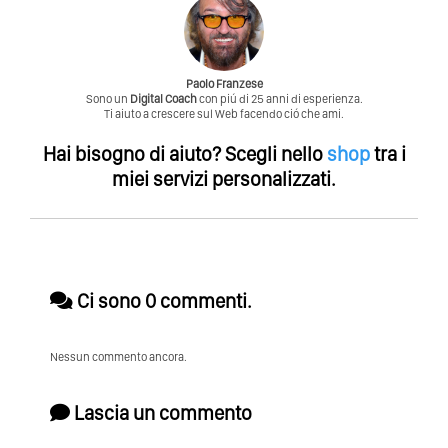
Paolo Franzese
Sono un
Digital Coach
con piú di 25 anni di esperienza.
Ti aiuto a crescere sul Web facendo ció che ami.
Hai bisogno di aiuto?
Scegli nello
shop
tra i
miei servizi personalizzati.
Ci sono 0 commenti.
Nessun commento ancora.
Lascia un commento