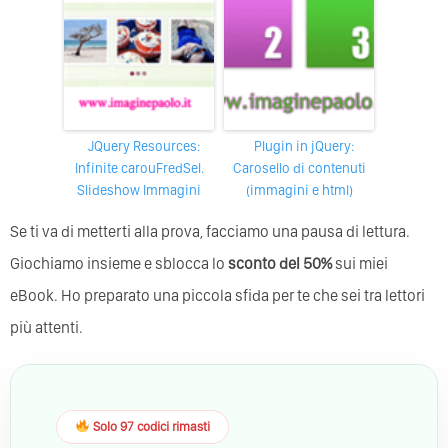
jQuery Resources:
Plugin in jQuery:
Infinite carouFredSel.
Carosello di contenuti
Slideshow Immagini
(immagini e html)
Se ti va di metterti alla prova, facciamo una pausa di lettura.
Giochiamo insieme e sblocca lo
sconto del 50%
sui miei
eBook. Ho preparato una piccola sfida per te che sei tra lettori
più attenti.
Solo 97 codici rimasti