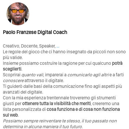
Paolo Franzese Digital Coach
Creativo, Docente, Speaker,
…
Le regole del gioco che ci hanno insegnato da piccoli non sono
più valide.
Insieme possiamo costruire la ragione per cui qualcuno
potrà
sceglierti
.
Scoprirai
quanto vali
, imparerai a
comunicarlo agli altri
e a farti
conoscere
attraverso il digitale.
Ti guiderò dalle basi della comunicazione fino agli aspetti più
avanzati del digitale.
Con la mia esperienza trentennale troveremo gli strumenti
giusti per
ottenere tutta la visibilità che meriti
, creeremo una
lista personalizzata di
cosa funziona e di cosa non funziona
sul web
.
Possiamo sempre reinventare te stesso, il tuo passato non
determina in alcuna maniera il tuo futuro. ⁣