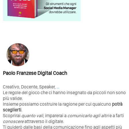
Paolo Franzese Digital Coach
Creativo, Docente, Speaker,
…
Le regole del gioco che ci hanno insegnato da piccoli non sono
più valide.
Insieme possiamo costruire la ragione per cui qualcuno
potrà
sceglierti
.
Scoprirai
quanto vali
, imparerai a
comunicarlo agli altri
e a farti
conoscere
attraverso il digitale.
Ti guiderò dalle basi della comunicazione fino agli aspetti più