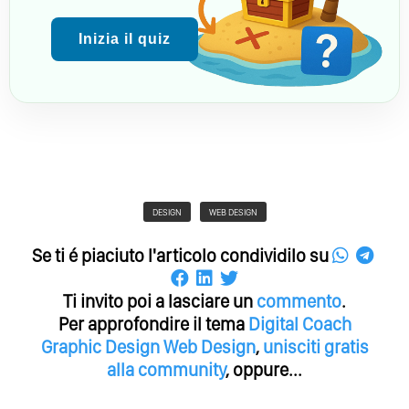
Inizia il quiz
DESIGN
WEB DESIGN
Se ti é piaciuto l'articolo condividilo su
Ti invito poi a lasciare un
commento
.
Per approfondire il tema
Digital Coach
Graphic Design
Web Design
,
unisciti gratis
alla community
, oppure...