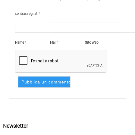
contrassegnati *
Name
*
Mail
*
Sito Web
Newsletter