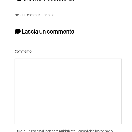
Nessun commento ancora.
Lascia un commento
Commento
Il tuo indirizzo email non sarà pubblicato. I campi obbligatori sono