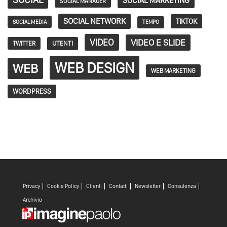
SOCIAL MARKETING
SOCIAL MANAGER
SOCIAL NETWORK
TIKTOK
SOCIAL MEDIA
TEMPO
VIDEO
VIDEO E SLIDE
TWITTER
UTENTI
WEB DESIGN
WEB
WEB MARKETING
WORDPRESS
Privacy
Cookie Policy
Clienti
Contatti
Newsletter
Consulenza
Archivio