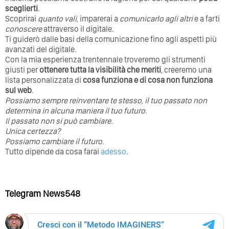
sceglierti
.
Scoprirai
quanto vali
, imparerai a
comunicarlo agli altri
e a farti
conoscere
attraverso il digitale.
Ti guiderò dalle basi della comunicazione fino agli aspetti più
avanzati del digitale.
Con la mia esperienza trentennale troveremo gli strumenti
giusti per
ottenere tutta la visibilità che meriti
, creeremo una
lista personalizzata di
cosa funziona e di cosa non funziona
sul web
.
Possiamo sempre reinventare te stesso, il tuo passato non
determina in alcuna maniera il tuo futuro. ⁣
⁣Il passato non si può cambiare.
Unica certezza?
Possiamo cambiare il futuro.
Tutto dipende da cosa farai
adesso
.
Telegram News548