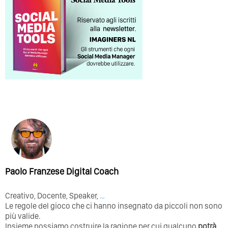
Paolo Franzese Digital Coach
Creativo, Docente, Speaker,
…
Le regole del gioco che ci hanno insegnato da piccoli non sono
più valide.
Insieme possiamo costruire la ragione per cui qualcuno
potrà