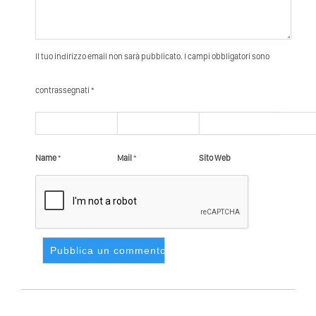
Il tuo indirizzo email non sarà pubblicato. I campi obbligatori sono
contrassegnati *
Name
*
Mail
*
Sito Web