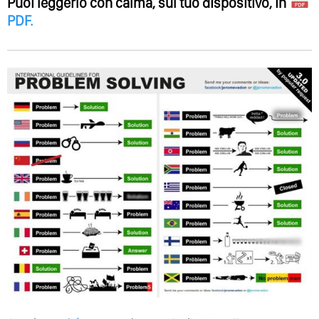
Puoi leggerlo con calma, sul tuo dispositivo, in
PDF
.