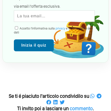
via email l'offerta esclusiva.
Accetto l'informativa sulla
privacy
e il trattamento dei
dati
Inizia il quiz
Se ti é piaciuto l'articolo condividilo su
Ti invito poi a lasciare un
commento
.