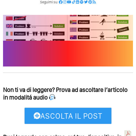
Seguimi su:
Non ti va di leggere? Prova ad ascoltare l’articolo
in modalitá audio
ASCOLTA IL POST