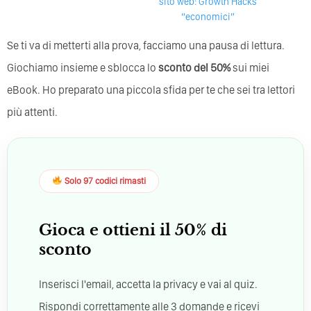
sito web: Growth Hacks
“economici”
Se ti va di metterti alla prova, facciamo una pausa di lettura.
Giochiamo insieme e sblocca lo
sconto del 50%
sui miei
eBook. Ho preparato una piccola sfida per te che sei tra lettori
più attenti.
Solo 97 codici rimasti
Gioca e ottieni il 50% di
sconto
Inserisci l'email, accetta la privacy e vai al quiz.
Rispondi correttamente alle 3 domande e ricevi