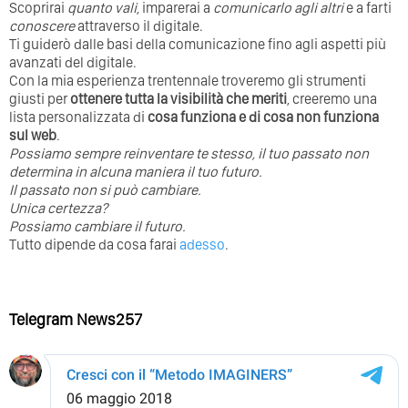
Scoprirai
quanto vali
, imparerai a
comunicarlo agli altri
e a farti
conoscere
attraverso il digitale.
Ti guiderò dalle basi della comunicazione fino agli aspetti più
avanzati del digitale.
Con la mia esperienza trentennale troveremo gli strumenti
giusti per
ottenere tutta la visibilità che meriti
, creeremo una
lista personalizzata di
cosa funziona e di cosa non funziona
sul web
.
Possiamo sempre reinventare te stesso, il tuo passato non
determina in alcuna maniera il tuo futuro. ⁣
⁣Il passato non si può cambiare.
Unica certezza?
Possiamo cambiare il futuro.
Tutto dipende da cosa farai
adesso
.
Telegram News257