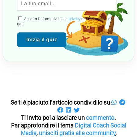
Accetto l'informativa sulla
privacy
e il trattamento dei
dati
Inizia il quiz
Se ti é piaciuto l'articolo condividilo su
Ti invito poi a lasciare un
commento
.
Per approfondire il tema
Digital Coach
Social
Media
,
unisciti gratis alla community
,