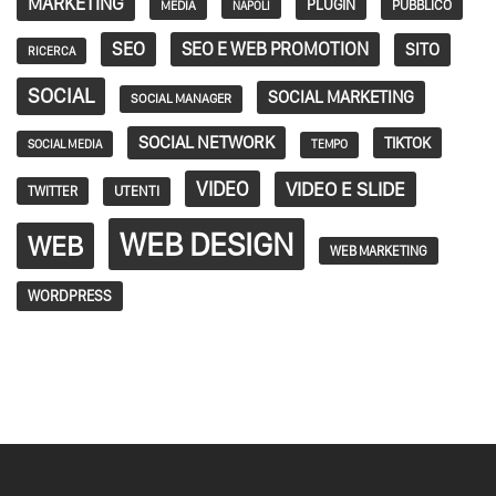
MARKETING
PLUGIN
PUBBLICO
MEDIA
NAPOLI
SEO
SEO E WEB PROMOTION
SITO
RICERCA
SOCIAL
SOCIAL MARKETING
SOCIAL MANAGER
SOCIAL NETWORK
TIKTOK
SOCIAL MEDIA
TEMPO
VIDEO
VIDEO E SLIDE
TWITTER
UTENTI
WEB DESIGN
WEB
WEB MARKETING
WORDPRESS