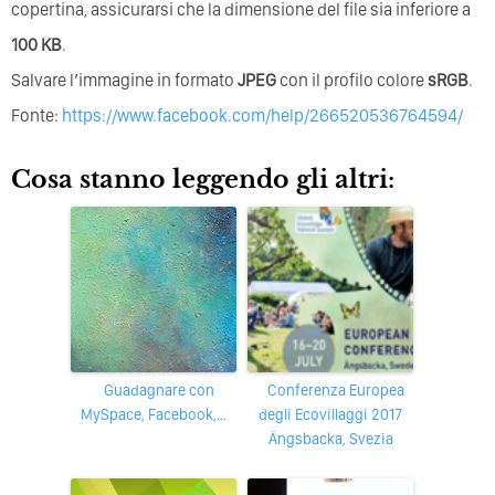
copertina, assicurarsi che la dimensione del file sia inferiore a
100 KB
.
Salvare l’immagine in formato
JPEG
con il profilo colore
sRGB
.
Fonte:
https://www.facebook.com/help/266520536764594/
Cosa stanno leggendo gli altri:
Guadagnare con
Conferenza Europea
MySpace, Facebook,…
degli Ecovillaggi 2017
Ängsbacka, Svezia