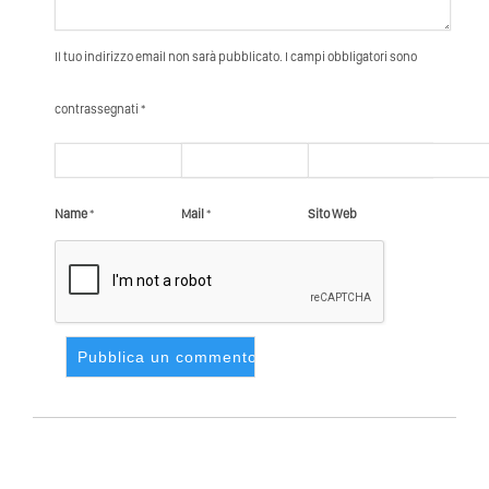
Il tuo indirizzo email non sarà pubblicato. I campi obbligatori sono
contrassegnati *
Name
*
Mail
*
Sito Web