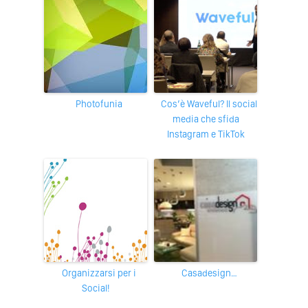
Photofunia
Cos’è Waveful? Il social
media che sfida
Instagram e TikTok
Organizzarsi per i
Casadesign…
Social!