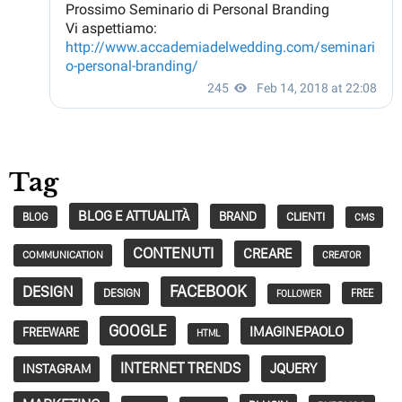
Tag
BLOG E ATTUALITÀ
BRAND
CLIENTI
BLOG
CMS
CONTENUTI
CREARE
COMMUNICATION
CREATOR
FACEBOOK
DESIGN
DESIGN
FREE
FOLLOWER
GOOGLE
IMAGINEPAOLO
FREEWARE
HTML
INTERNET TRENDS
JQUERY
INSTAGRAM