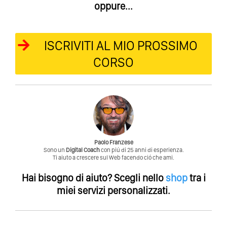
oppure...
ISCRIVITI AL MIO PROSSIMO
CORSO
Paolo Franzese
Sono un
Digital Coach
con piú di 25 anni di esperienza.
Ti aiuto a crescere sul Web facendo ció che ami.
Hai bisogno di aiuto?
Scegli nello
shop
tra i
miei servizi personalizzati.