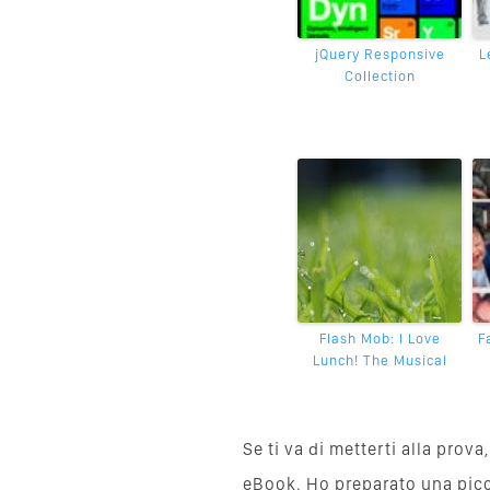
jQuery Responsive
L
Collection
Flash Mob: I Love
F
Lunch! The Musical
Se ti va di metterti alla pro
eBook. Ho preparato una piccol