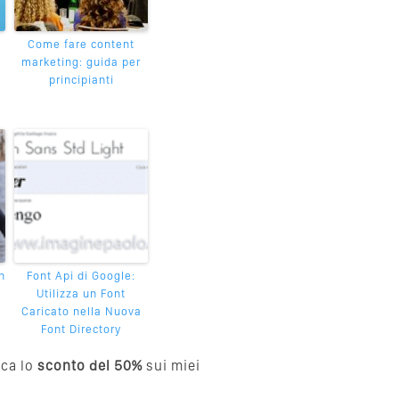
Come fare content
marketing: guida per
principianti
n
Font Api di Google:
Utilizza un Font
Caricato nella Nuova
Font Directory
cca lo
sconto del 50%
sui miei