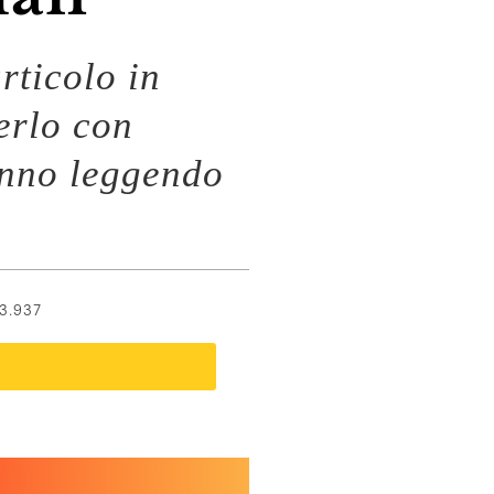
rticolo in
erlo con
anno leggendo
3.937