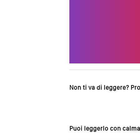
Non ti va di leggere? Pr
Puoi leggerlo con calma,