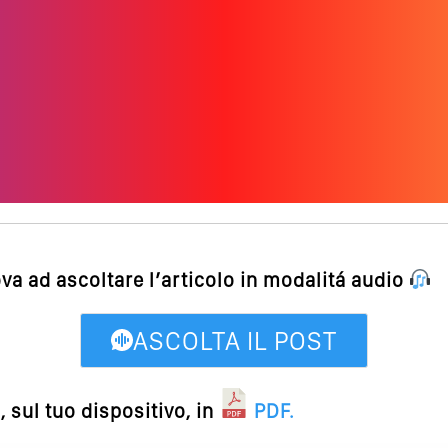
ova ad ascoltare l’articolo in modalitá audio
ASCOLTA IL POST
 sul tuo dispositivo, in
PDF
.