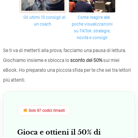
Gli ultimi 13 consigli di
Come reagire alle
un coach.
poche visualizzazioni
su TikTok: strategie,
novità e consigli
Se ti va di metterti alla prova, facciamo una pausa di lettura.
Giochiamo insieme e sblocca lo
sconto del 50%
sui miei
eBook. Ho preparato una piccola sfida per te che sei tra lettori
più attenti.
Solo 97 codici rimasti
Gioca e ottieni il 50% di