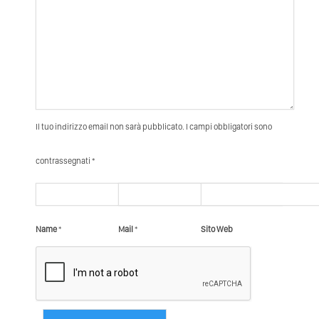
Il tuo indirizzo email non sarà pubblicato. I campi obbligatori sono
contrassegnati *
Name
*
Mail
*
Sito Web