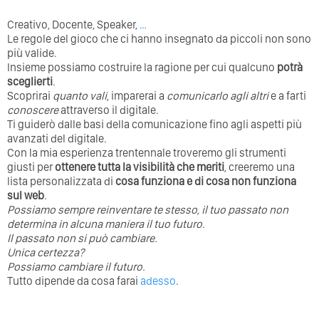
Creativo, Docente, Speaker,
…
Le regole del gioco che ci hanno insegnato da piccoli non sono
più valide.
Insieme possiamo costruire la ragione per cui qualcuno
potrà
sceglierti
.
Scoprirai
quanto vali
, imparerai a
comunicarlo agli altri
e a farti
conoscere
attraverso il digitale.
Ti guiderò dalle basi della comunicazione fino agli aspetti più
avanzati del digitale.
Con la mia esperienza trentennale troveremo gli strumenti
giusti per
ottenere tutta la visibilità che meriti
, creeremo una
lista personalizzata di
cosa funziona e di cosa non funziona
sul web
.
Possiamo sempre reinventare te stesso, il tuo passato non
determina in alcuna maniera il tuo futuro. ⁣
⁣Il passato non si può cambiare.
Unica certezza?
Possiamo cambiare il futuro.
Tutto dipende da cosa farai
adesso
.