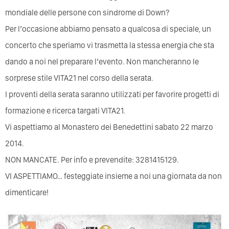
mondiale delle persone con sindrome di Down?
Per l’occasione abbiamo pensato a qualcosa di speciale, un
concerto che speriamo vi trasmetta la stessa energia che sta
dando a noi nel preparare l’evento. Non mancheranno le
sorprese stile VITA21 nel corso della serata.
I proventi della serata saranno utilizzati per favorire progetti di
formazione e ricerca targati VITA21.
Vi aspettiamo al Monastero dei Benedettini sabato 22 marzo
2014.
NON MANCATE. Per info e prevendite: 3281415129.
VI ASPETTIAMO… festeggiate insieme a noi una giornata da non
dimenticare!