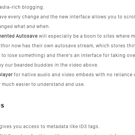
dia-rich blogging.
ve every change and the new interface allows you to scro
hanged what and when.
ented Autosave
will especially be a boon to sites where m
thor now has their own autosave stream, which stores thin
to lose something) and there’s an interface for taking over
by our bearded buddies in the video above.
player
for native audio and video embeds with no reliance 
 much easier to understand and use.
es
 gives you access to metadata like ID3 tags.