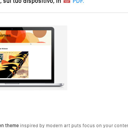
 sul tuo dispositivo, in
PDF
.
en theme
inspired by modern art puts focus on your content