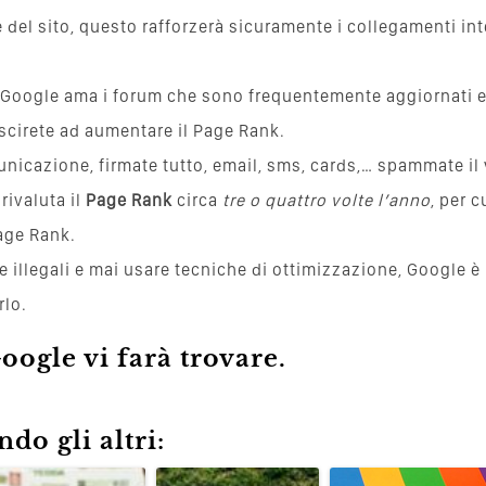
 del sito, questo rafforzerà sicuramente i collegamenti inte
 Google ama i forum che sono frequentemente aggiornati e 
scirete ad aumentare il Page Rank.
nicazione, firmate tutto, email, sms, cards,… spammate il
rivaluta il
Page Rank
circa
tre o quattro volte l’anno
, per 
Page Rank.
 illegali e mai usare tecniche di ottimizzazione, Google è
rlo.
Google vi farà trovare.
do gli altri: