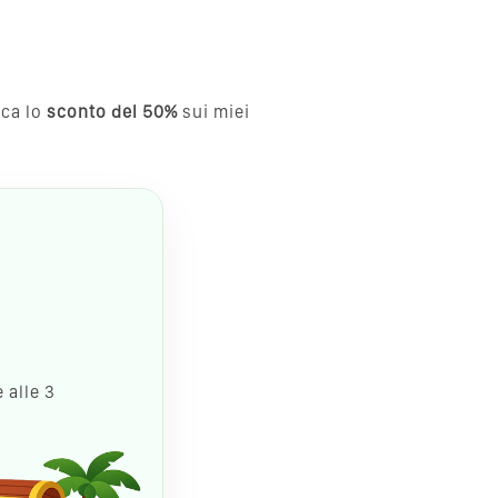
cca lo
sconto del 50%
sui miei
 alle 3