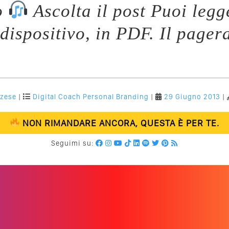
o
Ascolta il post Puoi legg
 dispositivo, in PDF. Il pager
nzese
|
Digital Coach
Personal Branding
|
29 Giugno 2013
|
NON RIMANDARE ANCORA, QUESTA È PER TE.
Seguimi su: