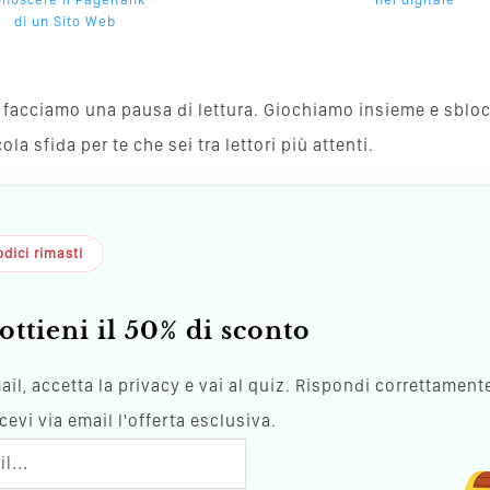
di un Sito Web
va, facciamo una pausa di lettura. Giochiamo insieme e sblo
a sfida per te che sei tra lettori più attenti.
dici rimasti
ottieni il 50% di sconto
mail, accetta la privacy e vai al quiz. Rispondi correttamente
evi via email l'offerta esclusiva.