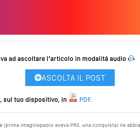
ova ad ascoltare l’articolo in modalitá audio
ASCOLTA IL POST
 sul tuo dispositivo, in
PDF
.
e (prima imaginepaolo aveva PR5, una conquista) ne abbiamo