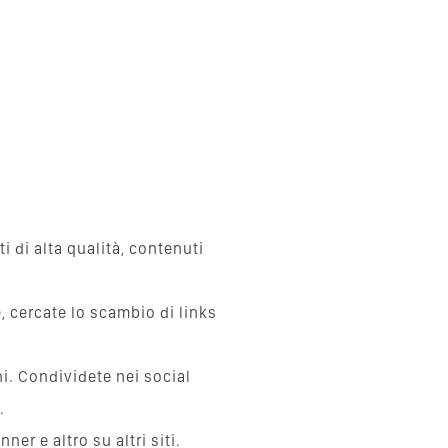
 di alta qualità, contenuti
e, cercate lo scambio di links
i. Condividete nei social
.
er e altro su altri siti.