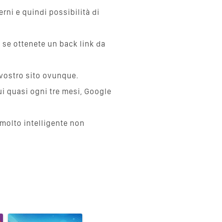
rni e quindi possibilità di
se ottenete un back link da
 vostro sito ovunque.
cui quasi ogni tre mesi, Google
 molto intelligente non