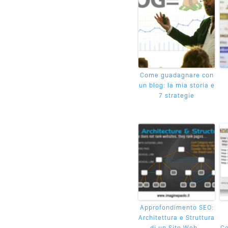
Come guadagnare con
un blog: la mia storia e
7 strategie
Approfondimento SEO:
Architettura e Struttura
di un Sito Web –
Co