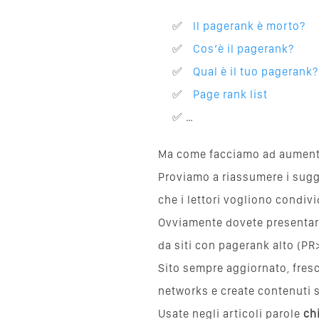
Il pagerank è morto?
Cos’è il pagerank?
Qual è il tuo pagerank?
Page rank list
…
Ma come facciamo ad aumenta
Proviamo a riassumere i sugge
che i lettori vogliono condivi
Ovviamente dovete presentare
da siti con pagerank alto (PR
Sito sempre aggiornato, fresc
networks e create contenuti s
Usate negli articoli parole
ch