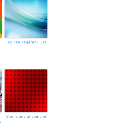
Top Ten Pagerank List
Attenzione ai bambini
o