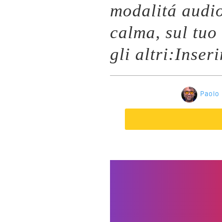
modalitá audi
calma, sul tuo
gli altri:Inser
Paolo