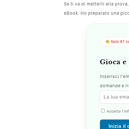
Se ti va di metterti alla pro
eBook. Ho preparato una piccol
Solo 97 co
Gioca e 
Inserisci l'e
domande e ric
Accetto l'in
Inizia il