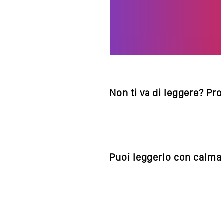
Non ti va di leggere? Pr
Puoi leggerlo con calma,