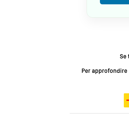
Se 
Per approfondire