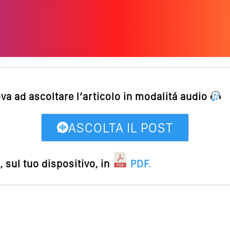
ova ad ascoltare l’articolo in modalitá audio
ASCOLTA IL POST
 sul tuo dispositivo, in
PDF
.