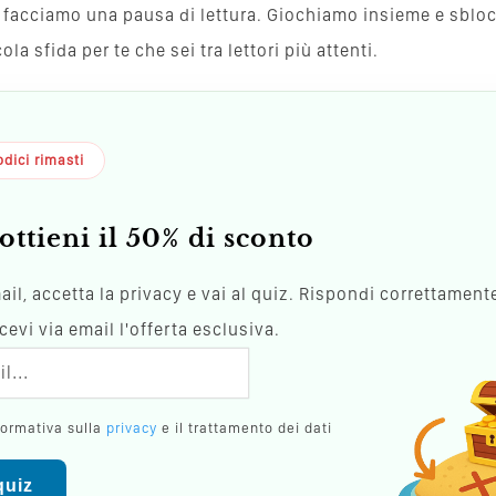
va, facciamo una pausa di lettura. Giochiamo insieme e sblo
a sfida per te che sei tra lettori più attenti.
dici rimasti
ottieni il 50% di sconto
mail, accetta la privacy e vai al quiz. Rispondi correttamente
evi via email l'offerta esclusiva.
formativa sulla
privacy
e il trattamento dei dati
 quiz