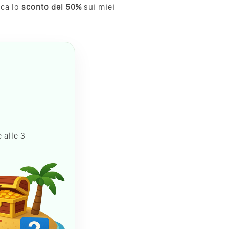
cca lo
sconto del 50%
sui miei
 alle 3