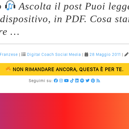
o
Ascolta il post Puoi legg
 dispositivo, in PDF. Cosa st
ire …
 Franzese
|
Digital Coach
Social Media
|
28 Maggio 2011
|
NON RIMANDARE ANCORA, QUESTA È PER TE.
Seguimi su: