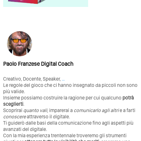
Paolo Franzese Digital Coach
Creativo, Docente, Speaker,
…
Le regole del gioco che ci hanno insegnato da piccoli non sono
più valide.
Insieme possiamo costruire la ragione per cui qualcuno
potrà
sceglierti
.
Scoprirai
quanto vali
, imparerai a
comunicarlo agli altri
e a farti
conoscere
attraverso il digitale.
Ti guiderò dalle basi della comunicazione fino agli aspetti più
avanzati del digitale.
Con la mia esperienza trentennale troveremo gli strumenti