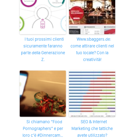
I tuoi prossimi clienti
www.sbaggers.de:
sicuramente faranno
come attirare clienti nel
parte della Generazione
tuo locale? Con la
Z.
creatività!
Si chiamano “Food
SEO & Internet
Pornographers” e per
Marketing che tattiche
loro c’è #Dinnercam…
avete utilizzato?