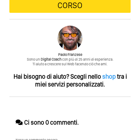
CORSO
Paolo Franzese
Sono un
Digital Coach
con piú di 25 anni di esperienza.
Ti aiuto a crescere sul Web facendo ció che ami.
Hai bisogno di aiuto?
Scegli nello
shop
tra i
miei servizi personalizzati.
Ci sono 0 commenti.
Nessun commento ancora.