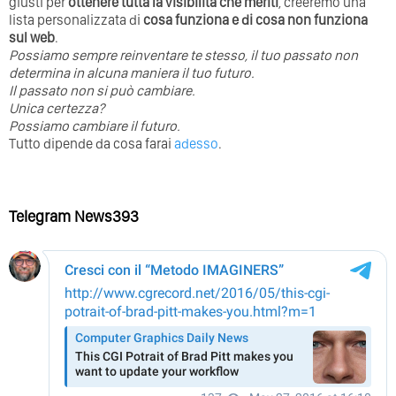
giusti per
ottenere tutta la visibilità che meriti
, creeremo una
lista personalizzata di
cosa funziona e di cosa non funziona
sul web
.
Possiamo sempre reinventare te stesso, il tuo passato non
determina in alcuna maniera il tuo futuro. ⁣
⁣Il passato non si può cambiare.
Unica certezza?
Possiamo cambiare il futuro.
Tutto dipende da cosa farai
adesso
.
Telegram News393