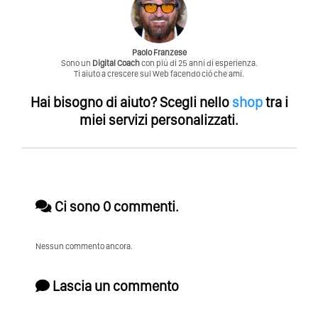
Paolo Franzese
Sono un
Digital Coach
con piú di 25 anni di esperienza.
Ti aiuto a crescere sul Web facendo ció che ami.
Hai bisogno di aiuto?
Scegli nello
shop
tra i
miei servizi personalizzati.
Ci sono 0 commenti.
Nessun commento ancora.
Lascia un commento