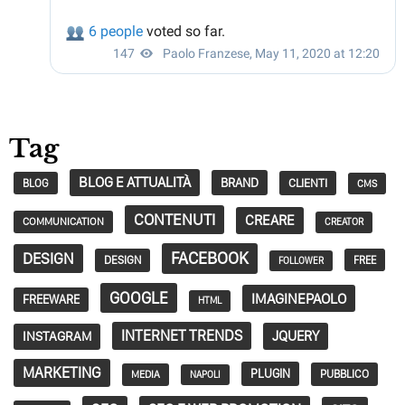
Tag
BLOG E ATTUALITÀ
BRAND
CLIENTI
BLOG
CMS
CONTENUTI
CREARE
COMMUNICATION
CREATOR
FACEBOOK
DESIGN
DESIGN
FREE
FOLLOWER
GOOGLE
IMAGINEPAOLO
FREEWARE
HTML
INTERNET TRENDS
JQUERY
INSTAGRAM
MARKETING
PLUGIN
PUBBLICO
MEDIA
NAPOLI