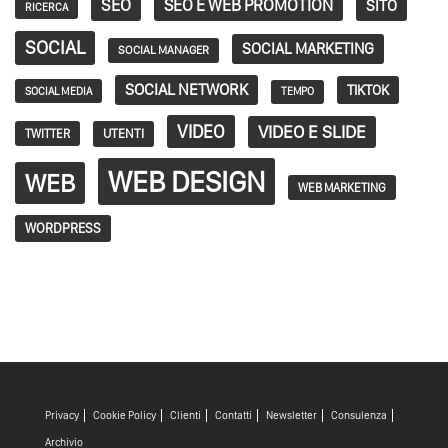
SEO
SEO E WEB PROMOTION
SITO
RICERCA
SOCIAL
SOCIAL MARKETING
SOCIAL MANAGER
SOCIAL NETWORK
TIKTOK
SOCIAL MEDIA
TEMPO
VIDEO
VIDEO E SLIDE
TWITTER
UTENTI
WEB DESIGN
WEB
WEB MARKETING
WORDPRESS
Privacy
Cookie Policy
Clienti
Contatti
Newsletter
Consulenza
Archivio