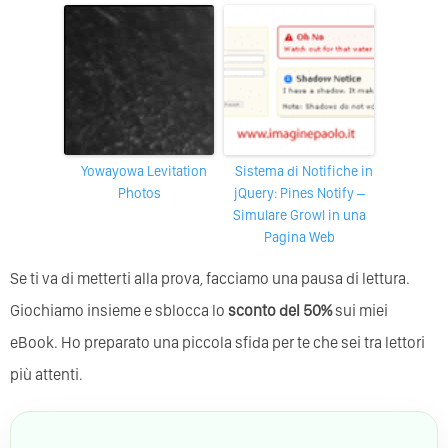
Yowayowa Levitation
Sistema di Notifiche in
Photos
jQuery: Pines Notify –
Simulare Growl in una
Pagina Web
Se ti va di metterti alla prova, facciamo una pausa di lettura.
Giochiamo insieme e sblocca lo
sconto del 50%
sui miei
eBook. Ho preparato una piccola sfida per te che sei tra lettori
più attenti.