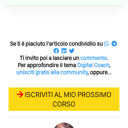
Se ti é piaciuto l'articolo condividilo su
Ti invito poi a lasciare un
commento
.
Per approfondire il tema
Digital Coach
,
unisciti gratis alla community
, oppure...
ISCRIVITI AL MIO PROSSIMO
CORSO