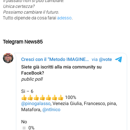
⁣Il passato non si può cambiare.
Unica certezza?
Possiamo cambiare il futuro.
Tutto dipende da cosa farai
adesso
.
Telegram News85