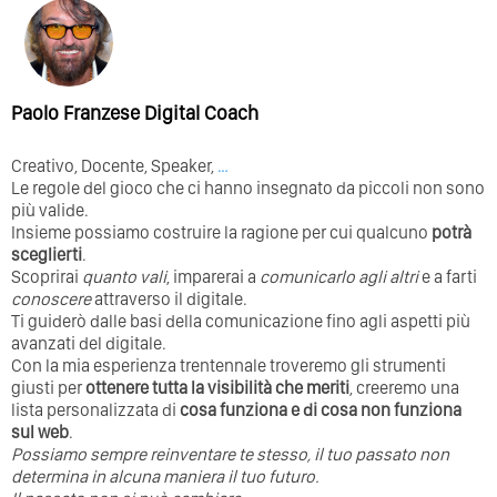
Paolo Franzese Digital Coach
Creativo, Docente, Speaker,
…
Le regole del gioco che ci hanno insegnato da piccoli non sono
più valide.
Insieme possiamo costruire la ragione per cui qualcuno
potrà
sceglierti
.
Scoprirai
quanto vali
, imparerai a
comunicarlo agli altri
e a farti
conoscere
attraverso il digitale.
Ti guiderò dalle basi della comunicazione fino agli aspetti più
avanzati del digitale.
Con la mia esperienza trentennale troveremo gli strumenti
giusti per
ottenere tutta la visibilità che meriti
, creeremo una
lista personalizzata di
cosa funziona e di cosa non funziona
sul web
.
Possiamo sempre reinventare te stesso, il tuo passato non
determina in alcuna maniera il tuo futuro. ⁣