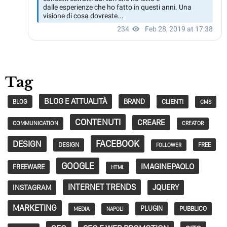
Tag
BLOG E ATTUALITÀ
BRAND
CLIENTI
BLOG
CMS
CONTENUTI
CREARE
COMMUNICATION
CREATOR
FACEBOOK
DESIGN
DESIGN
FREE
FOLLOWER
GOOGLE
IMAGINEPAOLO
FREEWARE
HTML
INTERNET TRENDS
JQUERY
INSTAGRAM
MARKETING
PLUGIN
PUBBLICO
MEDIA
NAPOLI