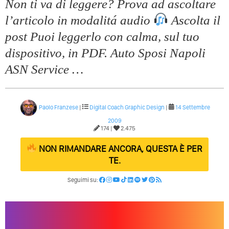
Non ti va di leggere? Prova ad ascoltare
l’articolo in modalitá audio
Ascolta il
post Puoi leggerlo con calma, sul tuo
dispositivo, in PDF. Auto Sposi Napoli
ASN Service …
Paolo Franzese
|
Digital Coach
Graphic Design
|
14 Settembre
2009
174 |
2.475
NON RIMANDARE ANCORA, QUESTA È PER
TE.
Seguimi su: