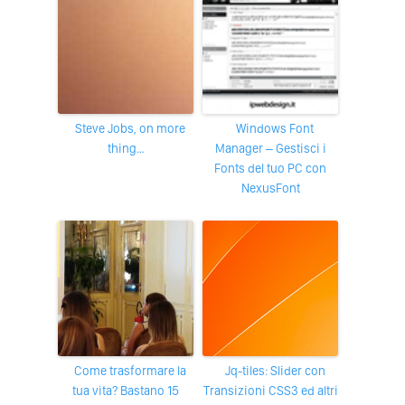
Steve Jobs, on more
Windows Font
thing…
Manager – Gestisci i
Fonts del tuo PC con
NexusFont
Come trasformare la
jq-tiles: Slider con
tua vita? Bastano 15
Transizioni CSS3 ed altri