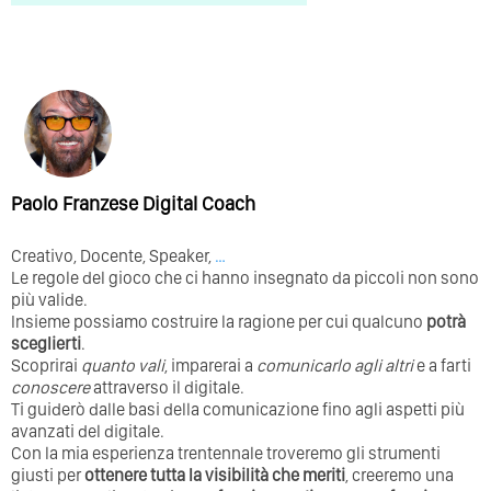
Paolo Franzese Digital Coach
Creativo, Docente, Speaker,
…
Le regole del gioco che ci hanno insegnato da piccoli non sono
più valide.
Insieme possiamo costruire la ragione per cui qualcuno
potrà
sceglierti
.
Scoprirai
quanto vali
, imparerai a
comunicarlo agli altri
e a farti
conoscere
attraverso il digitale.
Ti guiderò dalle basi della comunicazione fino agli aspetti più
avanzati del digitale.
Con la mia esperienza trentennale troveremo gli strumenti
giusti per
ottenere tutta la visibilità che meriti
, creeremo una