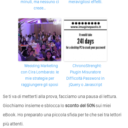
minuti, ma nessuno ci
meravigliosi effetti.
crede…
Wedding Marketing
chronoStrenght:
con Cira Lombardo: le
Plugin Misuratore
mie strategie per
Difficoltà Password in
raggiungere gli sposi
jQuery o Javascript
Se ti va di metterti alla prova, facciamo una pausa di lettura.
Giochiamo insieme e sblocca lo
sconto del 50%
sui miei
eBook. Ho preparato una piccola sfida per te che sei tra lettori
più attenti.