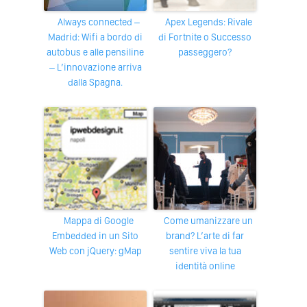
Always connected –
Apex Legends: Rivale
Madrid: Wifi a bordo di
di Fortnite o Successo
autobus e alle pensiline
passeggero?
– L’innovazione arriva
dalla Spagna.
Mappa di Google
Come umanizzare un
Embedded in un Sito
brand? L’arte di far
Web con jQuery: gMap
sentire viva la tua
identità online