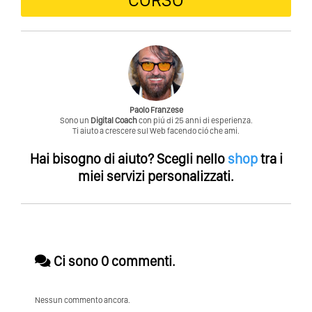
Paolo Franzese
Sono un
Digital Coach
con piú di 25 anni di esperienza.
Ti aiuto a crescere sul Web facendo ció che ami.
Hai bisogno di aiuto?
Scegli nello
shop
tra i
miei servizi personalizzati.
Ci sono 0 commenti.
Nessun commento ancora.