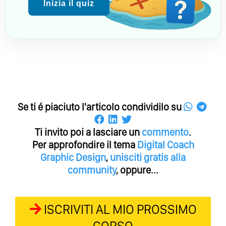
Inizia il quiz
Se ti é piaciuto l'articolo condividilo su
Ti invito poi a lasciare un
commento
.
Per approfondire il tema
Digital Coach
Graphic Design
,
unisciti gratis alla
community
, oppure...
ISCRIVITI AL MIO PROSSIMO
CORSO