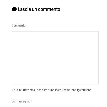
Lascia un commento
Commento
Il tuo indirizzo email non sarà pubblicato. I campi obbligatori sono
contrassegnati *