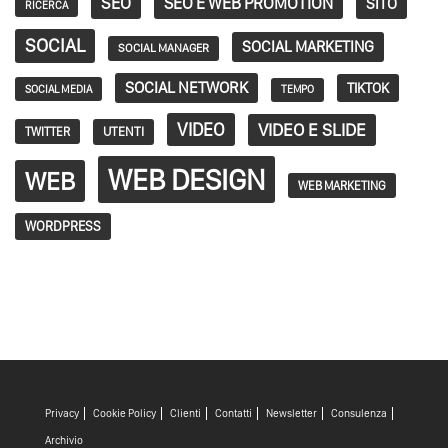
SEO
SEO E WEB PROMOTION
SITO
RICERCA
SOCIAL
SOCIAL MARKETING
SOCIAL MANAGER
SOCIAL NETWORK
TIKTOK
SOCIAL MEDIA
TEMPO
VIDEO
VIDEO E SLIDE
TWITTER
UTENTI
WEB DESIGN
WEB
WEB MARKETING
WORDPRESS
Privacy
Cookie Policy
Clienti
Contatti
Newsletter
Consulenza
Archivio