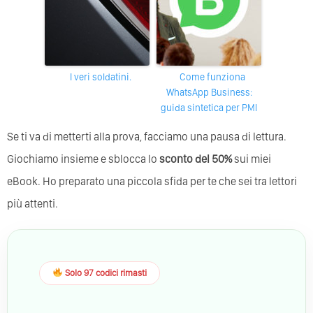
i veri soldatini.
Come funziona
WhatsApp Business:
guida sintetica per PMI
Se ti va di metterti alla prova, facciamo una pausa di lettura.
Giochiamo insieme e sblocca lo
sconto del 50%
sui miei
eBook. Ho preparato una piccola sfida per te che sei tra lettori
più attenti.
Solo 97 codici rimasti