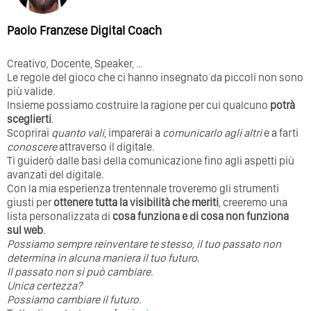
Paolo Franzese Digital Coach
Creativo, Docente, Speaker,
…
Le regole del gioco che ci hanno insegnato da piccoli non sono
più valide.
Insieme possiamo costruire la ragione per cui qualcuno
potrà
sceglierti
.
Scoprirai
quanto vali
, imparerai a
comunicarlo agli altri
e a farti
conoscere
attraverso il digitale.
Ti guiderò dalle basi della comunicazione fino agli aspetti più
avanzati del digitale.
Con la mia esperienza trentennale troveremo gli strumenti
giusti per
ottenere tutta la visibilità che meriti
, creeremo una
lista personalizzata di
cosa funziona e di cosa non funziona
sul web
.
Possiamo sempre reinventare te stesso, il tuo passato non
determina in alcuna maniera il tuo futuro. ⁣
⁣Il passato non si può cambiare.
Unica certezza?
Possiamo cambiare il futuro.