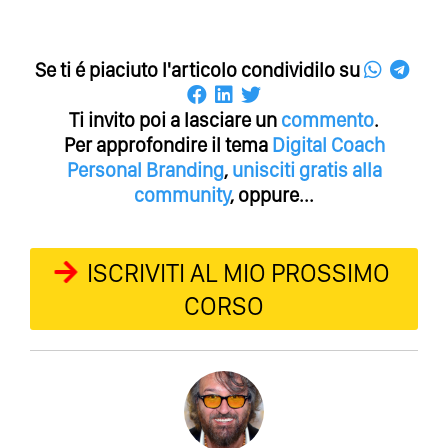
Se ti é piaciuto l'articolo condividilo su
Ti invito poi a lasciare un
commento
.
Per approfondire il tema
Digital Coach
Personal Branding
,
unisciti gratis alla
community
, oppure...
ISCRIVITI AL MIO PROSSIMO
CORSO