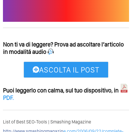
Non ti va di leggere? Prova ad ascoltare l’articolo
in modalitá audio
ASCOLTA IL POST
Puoi leggerlo con calma, sul tuo dispositivo, in
PDF
.
List of Best SEO-Tools | Smashing Magazine
http://www.smashingmagazin
e.com/2006/09/22/complete-