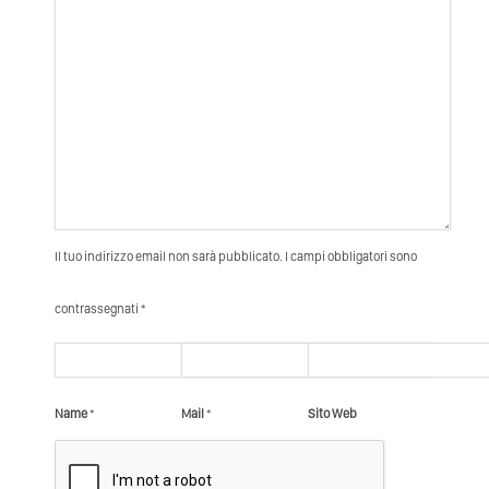
Il tuo indirizzo email non sarà pubblicato. I campi obbligatori sono
contrassegnati *
Name
*
Mail
*
Sito Web