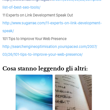
list-of-best-seo-tools/
11 Experts on Link Development Speak Out
http://www.sugarrae.com/11
-experts-on-link-developme
nt-
speak/
101 Tips to Improve Your Web Presence
http://searchengineoptimis
ation.yourspaced.com/2007/
03/26/101-tips-to-improve-
your-web-presence/
Cosa stanno leggendo gli altri: