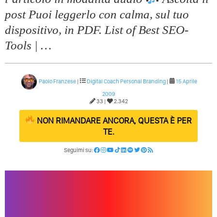
post Puoi leggerlo con calma, sul tuo
dispositivo, in PDF. List of Best SEO-
Tools | …
Paolo Franzese
|
Digital Coach
Personal Branding
|
15 Aprile
2009
33 |
2.342
NON RIMANDARE ANCORA, QUESTA È PER
TE.
Seguimi su: