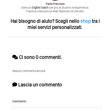
Paolo Franzese
Sono un
Digital Coach
con piú di 25 anni di esperienza.
Ti aiuto a crescere sul Web facendo ció che ami.
Hai bisogno di aiuto?
Scegli nello
shop
tra i
miei servizi personalizzati.
Ci sono 0 commenti.
Nessun commento ancora.
Lascia un commento
Commento