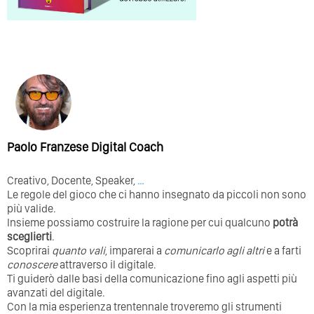
Paolo Franzese Digital Coach
Creativo, Docente, Speaker,
…
Le regole del gioco che ci hanno insegnato da piccoli non sono
più valide.
Insieme possiamo costruire la ragione per cui qualcuno
potrà
sceglierti
.
Scoprirai
quanto vali
, imparerai a
comunicarlo agli altri
e a farti
conoscere
attraverso il digitale.
Ti guiderò dalle basi della comunicazione fino agli aspetti più
avanzati del digitale.
Con la mia esperienza trentennale troveremo gli strumenti