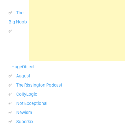
The
Big Noob
HugeObject
August
The Rissington Podcast
CollyLogic
Not Exceptional
Newism
Superkix