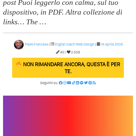
post Puoi leggerlo con calma, sul tuo
dispositivo, in PDF. Altra collezione di
links… The …
Paolo Franzese
|
Digital Coach
Web Design
|
16 Aprile 2009
40 |
2.508
NON RIMANDARE ANCORA, QUESTA È PER
TE.
Seguimi su: