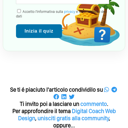
Accetto l'informativa sulla
privacy
e il trattamento dei
dati
Inizia il quiz
Se ti é piaciuto l'articolo condividilo su
Ti invito poi a lasciare un
commento
.
Per approfondire il tema
Digital Coach
Web
Design
,
unisciti gratis alla community
,
oppure...