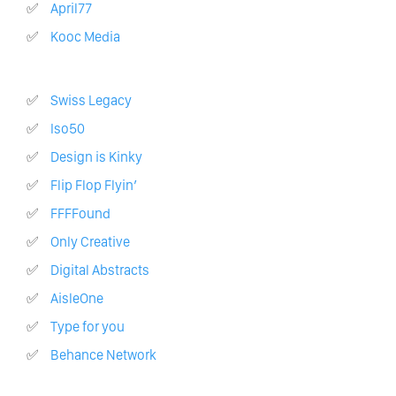
April77
Kooc Media
Swiss Legacy
iso50
Design is Kinky
Flip Flop Flyin’
FFFFound
Only Creative
Digital Abstracts
AisleOne
Type for you
Behance Network