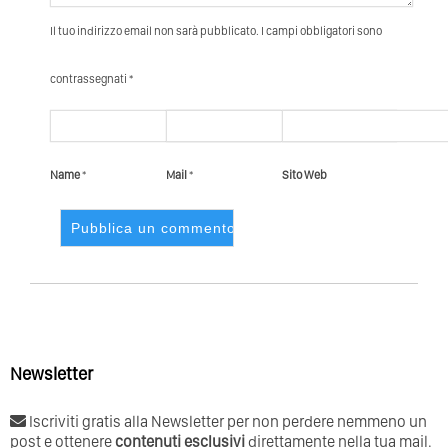
Il tuo indirizzo email non sarà pubblicato. I campi obbligatori sono
contrassegnati *
Name
*
Mail
*
Sito Web
Newsletter
Iscriviti gratis alla Newsletter per non perdere nemmeno un
post e ottenere
contenuti esclusivi
direttamente nella tua mail.