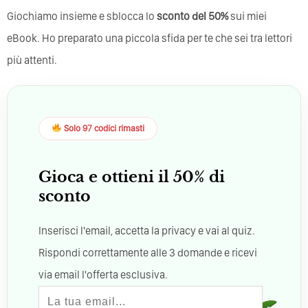
Giochiamo insieme e sblocca lo
sconto del 50%
sui miei
eBook. Ho preparato una piccola sfida per te che sei tra lettori
più attenti.
Solo 97 codici rimasti
Gioca e ottieni il 50% di
sconto
Inserisci l'email, accetta la privacy e vai al quiz.
Rispondi correttamente alle 3 domande e ricevi
via email l'offerta esclusiva.