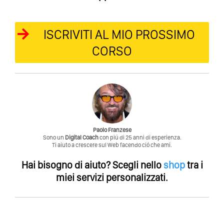
ISCRIVITI AL MIO PROSSIMO
CORSO
Paolo Franzese
Sono un
Digital Coach
con piú di 25 anni di esperienza.
Ti aiuto a crescere sul Web facendo ció che ami.
Hai bisogno di aiuto?
Scegli nello
shop
tra i
miei servizi personalizzati.