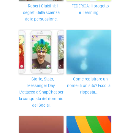
Robert Cialdini: i
FEDERICA: il progetto
segreti della scienza
e-Learning
della persuasione.
Storie, Stato,
Come registrare un
Messenger Day.
nome di un sito? Ecco la
L’attacco a SnapChat per
risposta…
la conquista del dominio
dei Social.