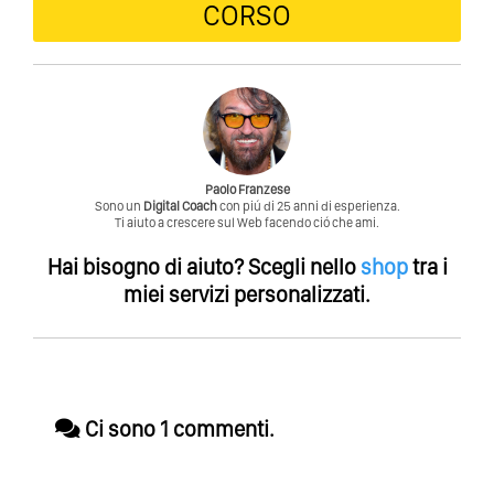
CORSO
Paolo Franzese
Sono un
Digital Coach
con piú di 25 anni di esperienza.
Ti aiuto a crescere sul Web facendo ció che ami.
Hai bisogno di aiuto?
Scegli nello
shop
tra i
miei servizi personalizzati.
Ci sono 1 commenti.