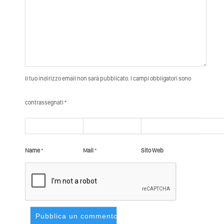
Il tuo indirizzo email non sarà pubblicato. I campi obbligatori sono
contrassegnati *
Name
*
Mail
*
Sito Web