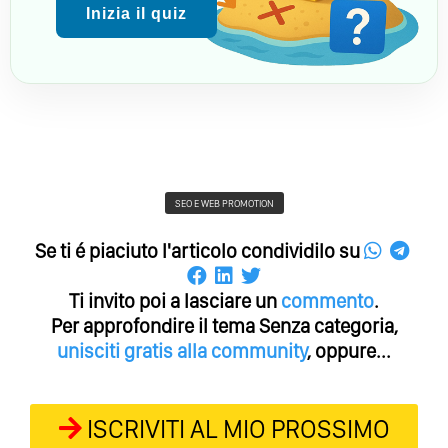
Inizia il quiz
SEO E WEB PROMOTION
Se ti é piaciuto l'articolo condividilo su
Ti invito poi a lasciare un
commento
.
Per approfondire il tema Senza categoria,
unisciti gratis alla community
, oppure...
ISCRIVITI AL MIO PROSSIMO