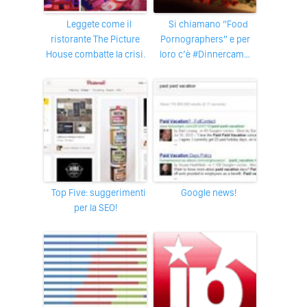
Leggete come il
Si chiamano “Food
ristorante The Picture
Pornographers” e per
House combatte la crisi.
loro c’è #Dinnercam…
Top Five: suggerimenti
Google news!
per la SEO!