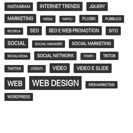
INTERNET TRENDS
JQUERY
INSTAGRAM
MARKETING
PLUGIN
PUBBLICO
MEDIA
NAPOLI
SEO
SEO E WEB PROMOTION
SITO
RICERCA
SOCIAL
SOCIAL MARKETING
SOCIAL MANAGER
SOCIAL NETWORK
TIKTOK
SOCIAL MEDIA
TEMPO
VIDEO
VIDEO E SLIDE
TWITTER
UTENTI
WEB DESIGN
WEB
WEB MARKETING
WORDPRESS