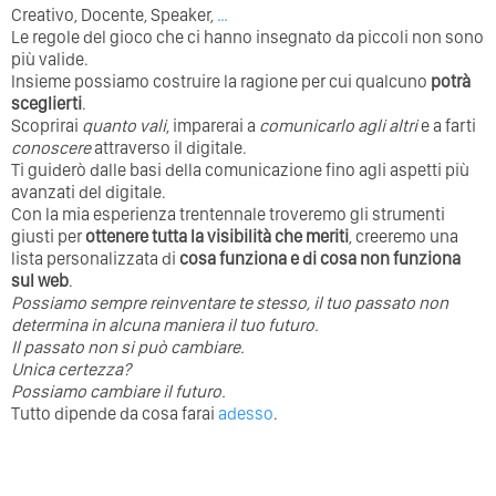
Creativo, Docente, Speaker,
…
Le regole del gioco che ci hanno insegnato da piccoli non sono
più valide.
Insieme possiamo costruire la ragione per cui qualcuno
potrà
sceglierti
.
Scoprirai
quanto vali
, imparerai a
comunicarlo agli altri
e a farti
conoscere
attraverso il digitale.
Ti guiderò dalle basi della comunicazione fino agli aspetti più
avanzati del digitale.
Con la mia esperienza trentennale troveremo gli strumenti
giusti per
ottenere tutta la visibilità che meriti
, creeremo una
lista personalizzata di
cosa funziona e di cosa non funziona
sul web
.
Possiamo sempre reinventare te stesso, il tuo passato non
determina in alcuna maniera il tuo futuro. ⁣
⁣Il passato non si può cambiare.
Unica certezza?
Possiamo cambiare il futuro.
Tutto dipende da cosa farai
adesso
.