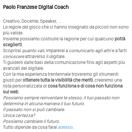
Paolo Franzese Digital Coach
Creativo, Docente, Speaker,
…
Le regole del gioco che ci hanno insegnato da piccoli non sono
più valide.
Insieme possiamo costruire la ragione per cui qualcuno
potrà
sceglierti
.
Scoprirai
quanto vali
, imparerai a
comunicarlo agli altri
e a farti
conoscere
attraverso il digitale.
Ti guiderò dalle basi della comunicazione fino agli aspetti più
avanzati del digitale.
Con la mia esperienza trentennale troveremo gli strumenti
giusti per
ottenere tutta la visibilità che meriti
, creeremo una
lista personalizzata di
cosa funziona e di cosa non funziona
sul web
.
Possiamo sempre reinventare te stesso, il tuo passato non
determina in alcuna maniera il tuo futuro. ⁣
⁣Il passato non si può cambiare.
Unica certezza?
Possiamo cambiare il futuro.
Tutto dipende da cosa farai
adesso
.