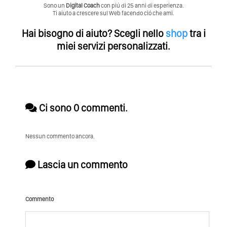
Sono un
Digital Coach
con piú di 25 anni di esperienza.
Ti aiuto a crescere sul Web facendo ció che ami.
Hai bisogno di aiuto?
Scegli nello
shop
tra i
miei servizi personalizzati.
Ci sono 0 commenti.
Nessun commento ancora.
Lascia un commento
Commento