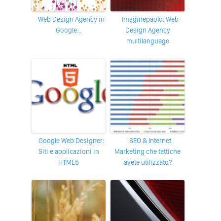
Web Design Agency in
imaginepaolo: Web
Google…
Design Agency
multilanguage
Google Web Designer:
SEO & Internet
Siti e applicazioni in
Marketing che tattiche
HTML5
avete utilizzato?