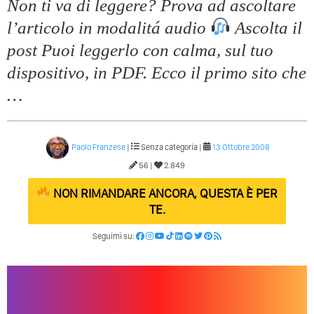
Non ti va di leggere? Prova ad ascoltare
l’articolo in modalitá audio
Ascolta il
post Puoi leggerlo con calma, sul tuo
dispositivo, in PDF. Ecco il primo sito che
…
Paolo Franzese
|
Senza categoria |
13 Ottobre 2008
56 |
2.849
NON RIMANDARE ANCORA, QUESTA È PER
TE.
Seguimi su: