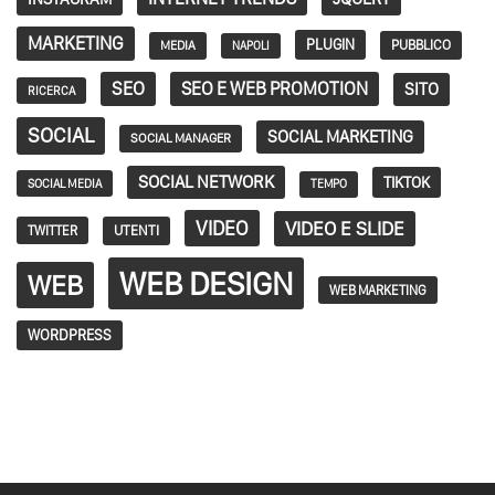
MARKETING
PLUGIN
PUBBLICO
MEDIA
NAPOLI
SEO
SEO E WEB PROMOTION
SITO
RICERCA
SOCIAL
SOCIAL MARKETING
SOCIAL MANAGER
SOCIAL NETWORK
TIKTOK
SOCIAL MEDIA
TEMPO
VIDEO
VIDEO E SLIDE
TWITTER
UTENTI
WEB DESIGN
WEB
WEB MARKETING
WORDPRESS