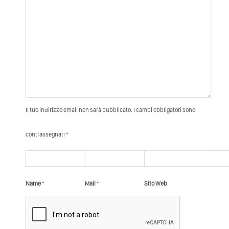
Il tuo indirizzo email non sarà pubblicato. I campi obbligatori sono
contrassegnati *
Name
*
Mail
*
Sito Web