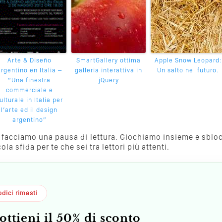
Arte & Diseño
SmartGallery ottima
Apple Snow Leopard:
rgentino en Italia –
galleria interattiva in
Un salto nel futuro.
“Una finestra
jQuery
commerciale e
ulturale in Italia per
l’arte ed il design
argentino”
va, facciamo una pausa di lettura. Giochiamo insieme e sblo
a sfida per te che sei tra lettori più attenti.
dici rimasti
ottieni il 50% di sconto