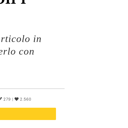
rticolo in
erlo con
279 |
2.560