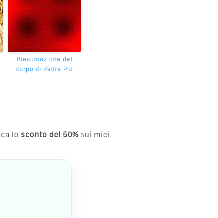
Riesumazione del
corpo di Padre Pio
cca lo
sconto del 50%
sui miei