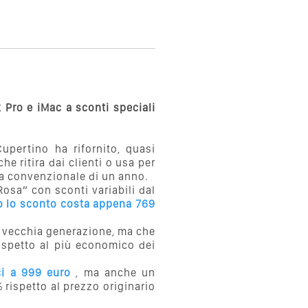
Pro e iMac a sconti speciali
upertino ha rifornito, quasi
he ritira dai clienti o usa per
zia convenzionale di un anno.
osa” con sconti variabili dal
 lo sconto costa appena 769
 vecchia generazione, ma che
ispetto al più economico dei
ici a 999 euro
, ma anche un
 rispetto al prezzo originario