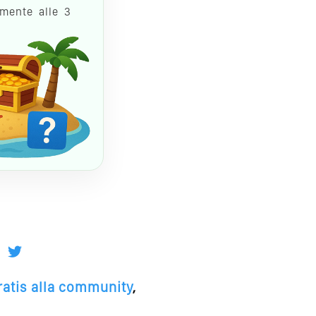
amente alle 3
gratis alla community
,