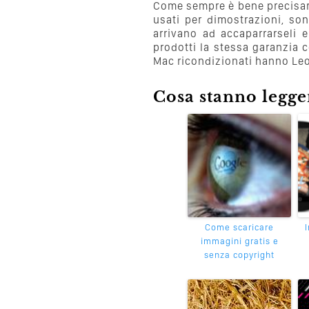
Come sempre è bene precisare 
usati per dimostrazioni, son
arrivano ad accaparrarseli 
prodotti la stessa garanzia c
Mac ricondizionati hanno Leo
Cosa stanno leggen
Come scaricare
immagini gratis e
senza copyright