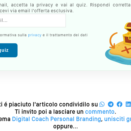
email, accetta la privacy e vai al quiz. Rispondi corrett
evi via email l'offerta esclusiva.
formativa sulla
privacy
e il trattamento dei dati
 quiz
ti é piaciuto l'articolo condividilo su
Ti invito poi a lasciare un
commento
.
 tema
Digital Coach
Personal Branding
,
unisciti 
oppure...