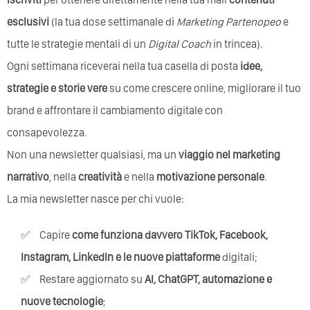
esclusivi
(la tua dose settimanale di
Marketing Partenopeo
e
tutte le strategie mentali di un
Digital Coach
in trincea).
Ogni settimana riceverai nella tua casella di posta
idee,
strategie e storie vere
su come crescere online, migliorare il tuo
brand e affrontare il cambiamento digitale con
consapevolezza.
Non una newsletter qualsiasi, ma un
viaggio nel marketing
narrativo
, nella
creatività
e nella
motivazione personale
.
La mia newsletter nasce per chi vuole:
Capire
come funziona davvero TikTok, Facebook,
Instagram, LinkedIn e le nuove piattaforme
digitali;
Restare aggiornato su
AI, ChatGPT, automazione e
nuove tecnologie
;