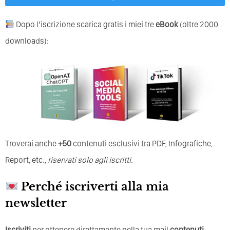
Dopo l’iscrizione scarica gratis i miei tre
eBook
(oltre 2000
downloads):
Troverai anche
+50
contenuti esclusivi tra PDF, Infografiche,
Report, etc.,
riservati solo agli iscritti.
Perché iscriverti alla mia
newsletter
Iscriviti
per ottenere direttamente nella tua mail
contenuti