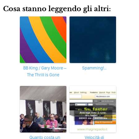
Cosa stanno leggendo gli altri:
BB King / Gary Moore –
Spamming!…
The Thrill is Gone
Quanto costa un
Velocità di