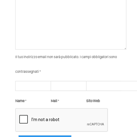
Il tuo indirizzo email non sarà pubblicato. I campi obbligatori sono
contrassegnati *
Name
*
Mail
*
Sito Web