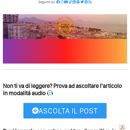
Seguimi su:
Non ti va di leggere? Prova ad ascoltare l’articolo
in modalitá audio
ASCOLTA IL POST