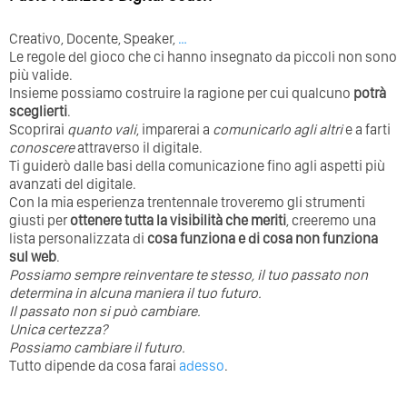
Creativo, Docente, Speaker,
…
Le regole del gioco che ci hanno insegnato da piccoli non sono
più valide.
Insieme possiamo costruire la ragione per cui qualcuno
potrà
sceglierti
.
Scoprirai
quanto vali
, imparerai a
comunicarlo agli altri
e a farti
conoscere
attraverso il digitale.
Ti guiderò dalle basi della comunicazione fino agli aspetti più
avanzati del digitale.
Con la mia esperienza trentennale troveremo gli strumenti
giusti per
ottenere tutta la visibilità che meriti
, creeremo una
lista personalizzata di
cosa funziona e di cosa non funziona
sul web
.
Possiamo sempre reinventare te stesso, il tuo passato non
determina in alcuna maniera il tuo futuro. ⁣
⁣Il passato non si può cambiare.
Unica certezza?
Possiamo cambiare il futuro.
Tutto dipende da cosa farai
adesso
.