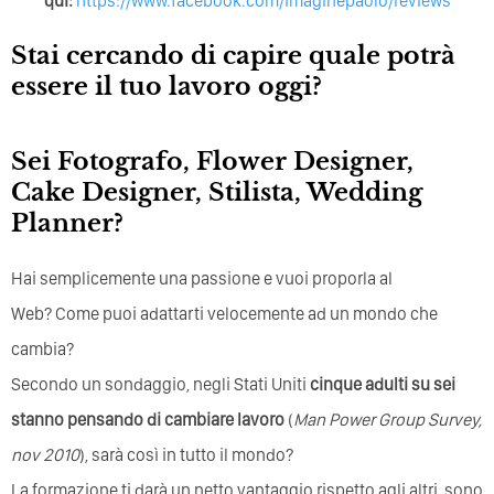
qui:
https://www.facebook.com/imaginepaolo/reviews
Stai cercando di capire quale potrà
essere il tuo lavoro oggi?
Sei Fotografo, Flower Designer,
Cake Designer, Stilista, Wedding
Planner?
Hai semplicemente una passione e vuoi proporla al
Web? Come puoi adattarti velocemente ad un mondo che
cambia?
Secondo un sondaggio, negli Stati Uniti
cinque adulti su sei
stanno pensando di cambiare lavoro
(
Man Power Group Survey,
nov 2010
), sarà così in tutto il mondo?
La formazione ti darà un netto vantaggio rispetto agli altri, sono