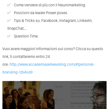
Come vendere di più con il Neuromarketing.
Posizioni da leader Power poses.
Tips & Tricks su: Facebook, Instagram, Linkedin,
SnapChat,…
Question Time.
Vuoi avere maggiori informazioni sul corso? Clicca su questo
link, ti contatteremo entro 24
ore:
http://www.accademiadelwedding.com/#!personal-
branding-1/b4od9