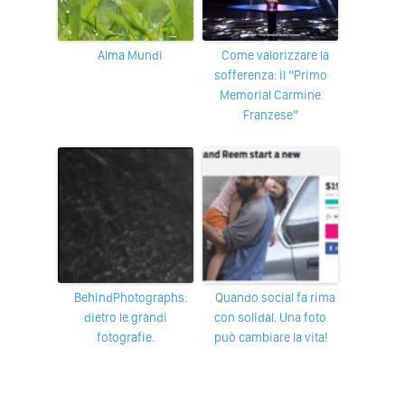
Alma Mundi
Come valorizzare la
sofferenza: il “Primo
Memorial Carmine
Franzese”
BehindPhotographs:
Quando social fa rima
dietro le grandi
con solidal. Una foto
fotografie.
può cambiare la vita!