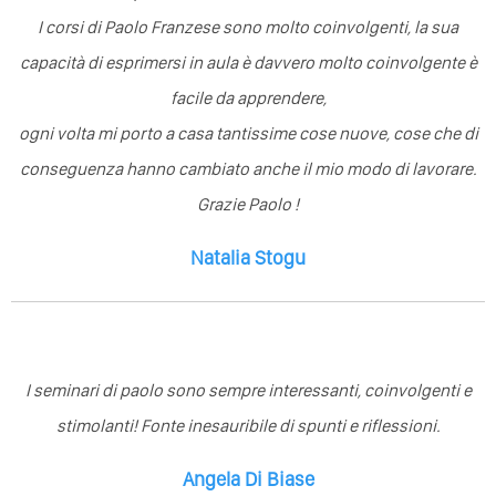
I corsi di Paolo Franzese sono molto coinvolgenti, la sua
capacità di esprimersi in aula è davvero molto coinvolgente è
facile da apprendere,
ogni volta mi porto a casa tantissime cose nuove, cose che di
conseguenza hanno cambiato anche il mio modo di lavorare.
Grazie Paolo !
Natalia Stogu
I seminari di paolo sono sempre interessanti, coinvolgenti e
stimolanti! Fonte inesauribile di spunti e riflessioni.
Angela Di Biase