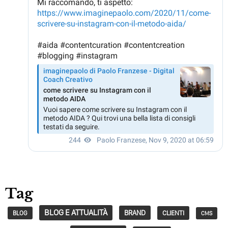
Tag
BLOG E ATTUALITÀ
BRAND
CLIENTI
BLOG
CMS