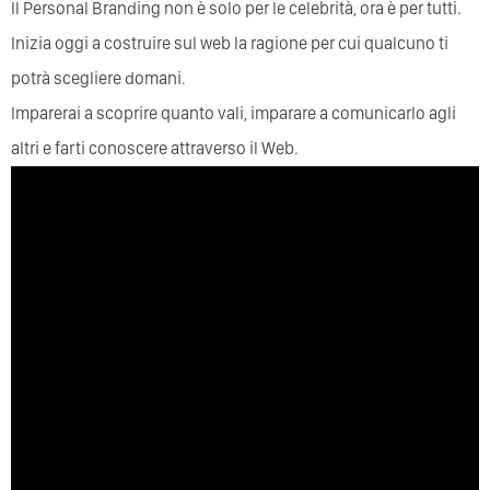
Il Personal Branding non è solo per le celebrità, ora è per tutti.
Inizia oggi a costruire sul web la ragione per cui qualcuno ti
potrà scegliere domani.
Imparerai a scoprire quanto vali, imparare a comunicarlo agli
altri e farti conoscere attraverso il Web.