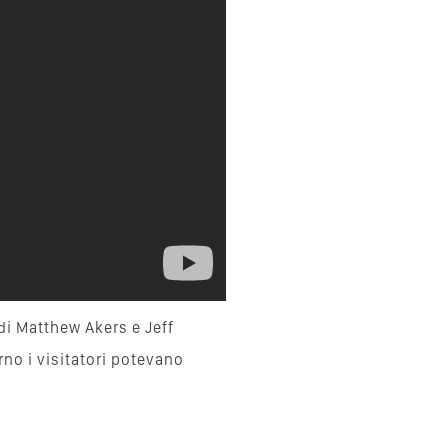
di Matthew Akers e Jeff
rno i visitatori potevano