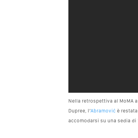
Nella retrospettiva al MoMA a
Dupree, l’
Abramović
è restata
accomodarsi su una sedia di 