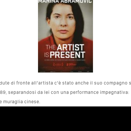
dute di fronte all’artista c’è stato anche il suo compagno s
l’89, separandosi da lei con una performance impegnativa:
de muraglia cinese.