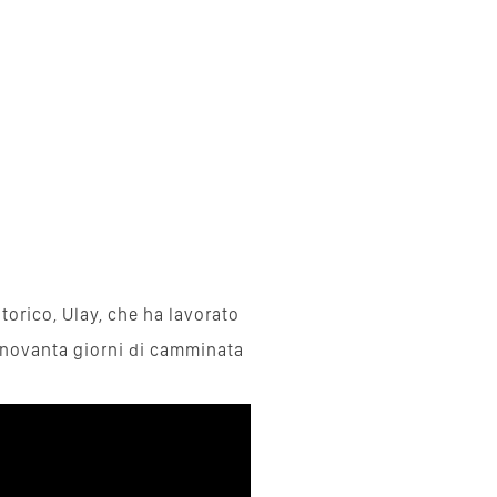
torico, Ulay, che ha lavorato
 novanta giorni di camminata