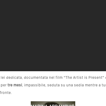
 lei dedicata, documentata nel film “The Artist is Present” 
 per
tre mesi
, impassibile, seduta su una sedia mentre a tu
fronte.