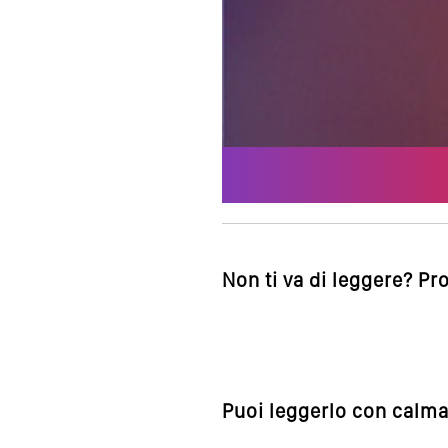
Non ti va di leggere? Pr
Puoi leggerlo con calma,