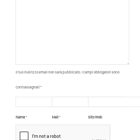
Il tuo indirizzo email non sarà pubblicato. I campi obbligatori sono
contrassegnati *
Name
*
Mail
*
Sito Web