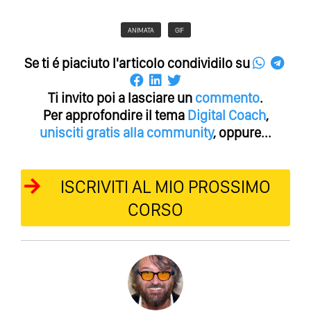
ANIMATA
GIF
Se ti é piaciuto l'articolo condividilo su
Ti invito poi a lasciare un
commento
.
Per approfondire il tema
Digital Coach
,
unisciti gratis alla community
, oppure...
ISCRIVITI AL MIO PROSSIMO
CORSO