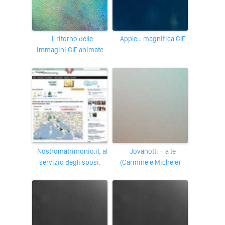
Il ritorno delle
Apple… magnifica GIF
immagini GIF animate
nostromatrimonio.it, al
Jovanotti – a te
servizio degli sposi.
(Carmine e Michele)