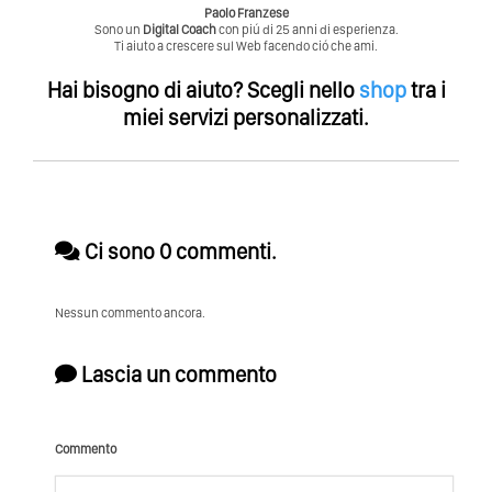
Paolo Franzese
Sono un
Digital Coach
con piú di 25 anni di esperienza.
Ti aiuto a crescere sul Web facendo ció che ami.
Hai bisogno di aiuto?
Scegli nello
shop
tra i
miei servizi personalizzati.
Ci sono 0 commenti.
Nessun commento ancora.
Lascia un commento
Commento