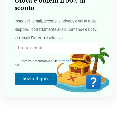
Gioca e ottieni il 50% di
sconto
Inserisci l'email, accetta la privacy e vai al quiz.
Rispondi correttamente alle 3 domande e ricevi
via email l'offerta esclusiva.
Accetto l'informativa sulla
privacy
e il trattamento dei
dati
Inizia il quiz