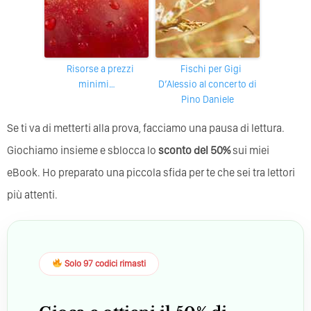
Risorse a prezzi
Fischi per Gigi
minimi…
D’Alessio al concerto di
Pino Daniele
Se ti va di metterti alla prova, facciamo una pausa di lettura.
Giochiamo insieme e sblocca lo
sconto del 50%
sui miei
eBook. Ho preparato una piccola sfida per te che sei tra lettori
più attenti.
Solo 97 codici rimasti