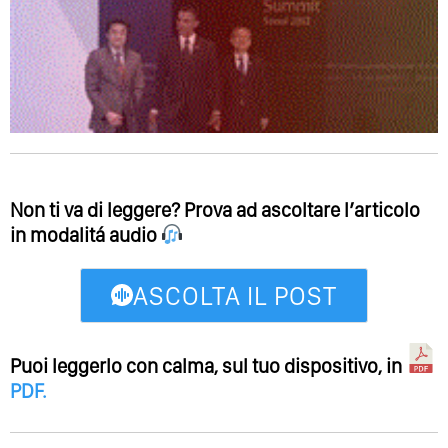
Non ti va di leggere? Prova ad ascoltare l’articolo
in modalitá audio
ASCOLTA IL POST
Puoi leggerlo con calma, sul tuo dispositivo, in
PDF
.