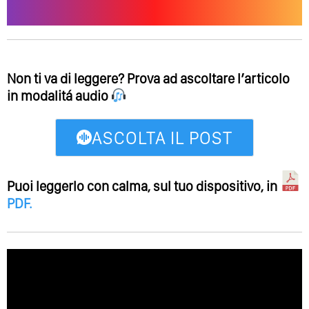
Non ti va di leggere? Prova ad ascoltare l’articolo
in modalitá audio
ASCOLTA IL POST
Puoi leggerlo con calma, sul tuo dispositivo, in
PDF
.