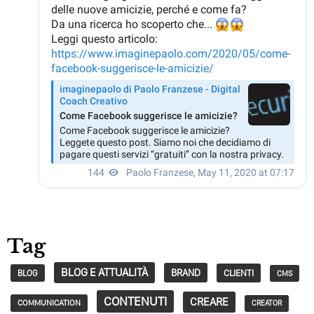
Tag
BLOG E ATTUALITÀ
BRAND
CLIENTI
BLOG
CMS
CONTENUTI
CREARE
COMMUNICATION
CREATOR