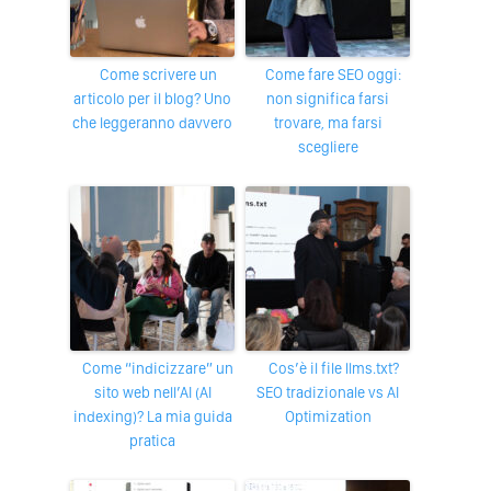
Come scrivere un
Come fare SEO oggi:
articolo per il blog? Uno
non significa farsi
che leggeranno davvero
trovare, ma farsi
scegliere
Come “indicizzare” un
Cos’è il file llms.txt?
sito web nell’AI (AI
SEO tradizionale vs AI
indexing)? La mia guida
Optimization
pratica