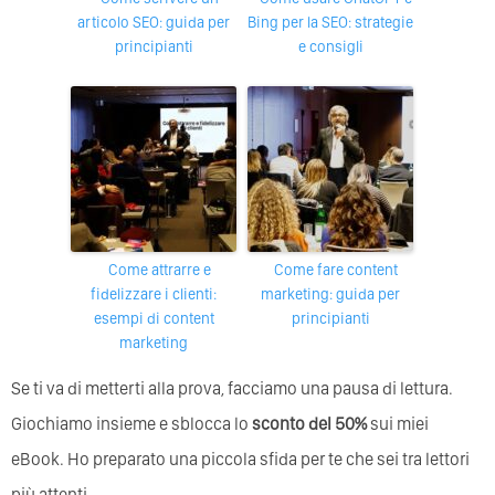
articolo SEO: guida per
Bing per la SEO: strategie
principianti
e consigli
Come attrarre e
Come fare content
fidelizzare i clienti:
marketing: guida per
esempi di content
principianti
marketing
Se ti va di metterti alla prova, facciamo una pausa di lettura.
Giochiamo insieme e sblocca lo
sconto del 50%
sui miei
eBook. Ho preparato una piccola sfida per te che sei tra lettori
più attenti.