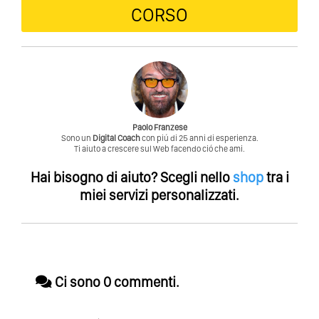
CORSO
Paolo Franzese
Sono un
Digital Coach
con piú di 25 anni di esperienza.
Ti aiuto a crescere sul Web facendo ció che ami.
Hai bisogno di aiuto?
Scegli nello
shop
tra i
miei servizi personalizzati.
Ci sono 0 commenti.