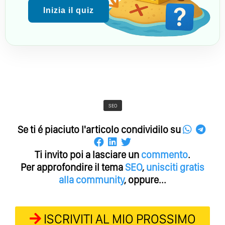
Inizia il quiz
SEO
Se ti é piaciuto l'articolo condividilo su
Ti invito poi a lasciare un
commento
.
Per approfondire il tema
SEO
,
unisciti gratis
alla community
, oppure...
ISCRIVITI AL MIO PROSSIMO