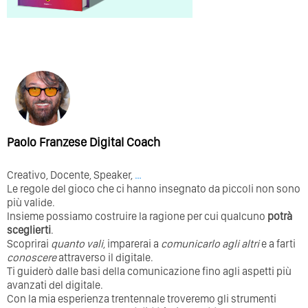
Paolo Franzese Digital Coach
Creativo, Docente, Speaker,
…
Le regole del gioco che ci hanno insegnato da piccoli non sono
più valide.
Insieme possiamo costruire la ragione per cui qualcuno
potrà
sceglierti
.
Scoprirai
quanto vali
, imparerai a
comunicarlo agli altri
e a farti
conoscere
attraverso il digitale.
Ti guiderò dalle basi della comunicazione fino agli aspetti più
avanzati del digitale.
Con la mia esperienza trentennale troveremo gli strumenti