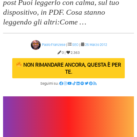
post Puoi leggerlo con calma, sul tuo
dispositivo, in PDF. Cosa stanno
leggendo gli altri:Come …
Paolo Franzese
|
SEO
|
25 Marzo 2012
0 |
2.363
NON RIMANDARE ANCORA, QUESTA È PER
TE.
Seguimi su: