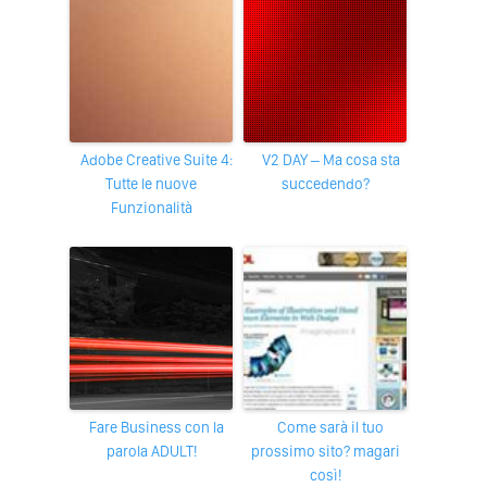
Adobe Creative Suite 4:
V2 DAY – Ma cosa sta
Tutte le nuove
succedendo?
Funzionalità
Fare Business con la
Come sarà il tuo
parola ADULT!
prossimo sito? magari
così!