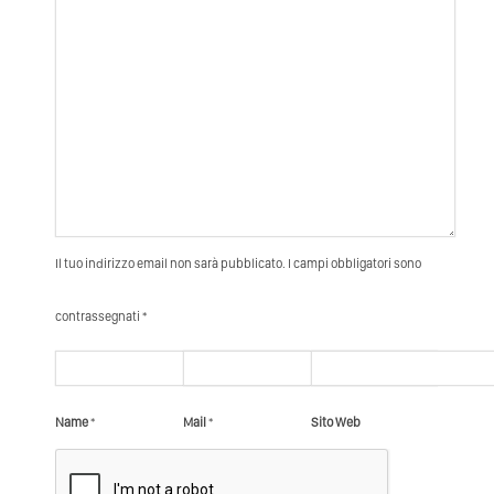
Il tuo indirizzo email non sarà pubblicato. I campi obbligatori sono
contrassegnati *
Name
*
Mail
*
Sito Web