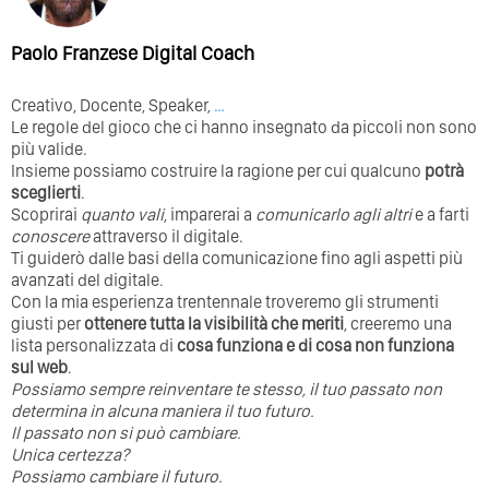
Paolo Franzese Digital Coach
Creativo, Docente, Speaker,
…
Le regole del gioco che ci hanno insegnato da piccoli non sono
più valide.
Insieme possiamo costruire la ragione per cui qualcuno
potrà
sceglierti
.
Scoprirai
quanto vali
, imparerai a
comunicarlo agli altri
e a farti
conoscere
attraverso il digitale.
Ti guiderò dalle basi della comunicazione fino agli aspetti più
avanzati del digitale.
Con la mia esperienza trentennale troveremo gli strumenti
giusti per
ottenere tutta la visibilità che meriti
, creeremo una
lista personalizzata di
cosa funziona e di cosa non funziona
sul web
.
Possiamo sempre reinventare te stesso, il tuo passato non
determina in alcuna maniera il tuo futuro. ⁣
⁣Il passato non si può cambiare.
Unica certezza?
Possiamo cambiare il futuro.