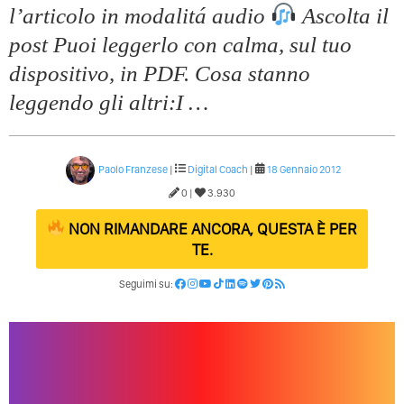
l’articolo in modalitá audio
Ascolta il
post Puoi leggerlo con calma, sul tuo
dispositivo, in PDF. Cosa stanno
leggendo gli altri:I …
Paolo Franzese
|
Digital Coach
|
18 Gennaio 2012
0 |
3.930
NON RIMANDARE ANCORA, QUESTA È PER
TE.
Seguimi su: