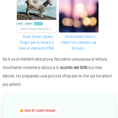
Sudo Slider: jQuery
[Viral Video] Vero o
Plugin per lo Slide e il
Falso? Un canestro da
Fade di elementi HTML
brivido…
Se ti va di metterti alla prova, facciamo una pausa di lettura.
Giochiamo insieme e sblocca lo
sconto del 50%
sui miei
eBook. Ho preparato una piccola sfida per te che sei tra lettori
più attenti.
Solo 97 codici rimasti