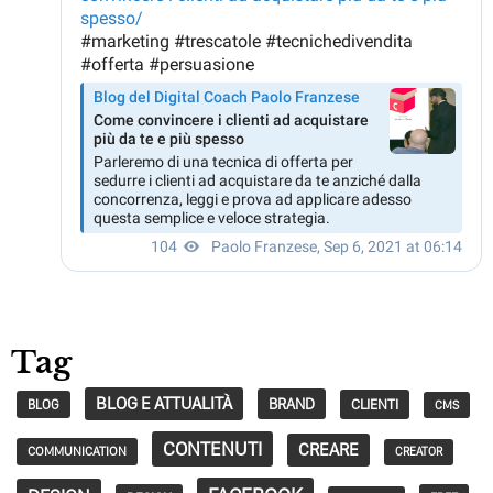
Tag
BLOG E ATTUALITÀ
BRAND
CLIENTI
BLOG
CMS
CONTENUTI
CREARE
COMMUNICATION
CREATOR