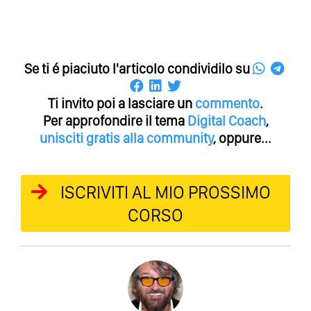
Se ti é piaciuto l'articolo condividilo su
Ti invito poi a lasciare un
commento
.
Per approfondire il tema
Digital Coach
,
unisciti gratis alla community
, oppure...
ISCRIVITI AL MIO PROSSIMO
CORSO