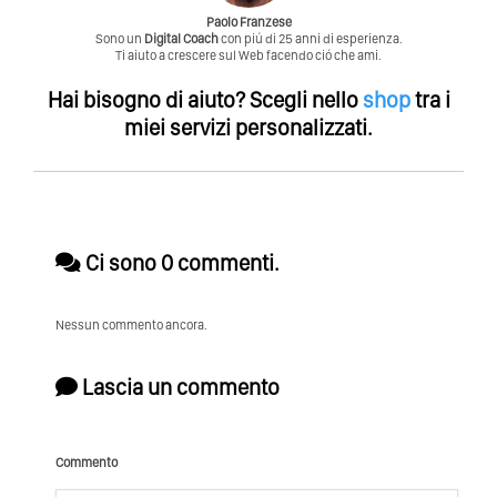
Paolo Franzese
Sono un
Digital Coach
con piú di 25 anni di esperienza.
Ti aiuto a crescere sul Web facendo ció che ami.
Hai bisogno di aiuto?
Scegli nello
shop
tra i
miei servizi personalizzati.
Ci sono 0 commenti.
Nessun commento ancora.
Lascia un commento
Commento