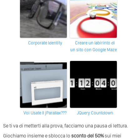
Corporate Identity
Creare un labirinto di
un sito con Google Maze
Voi Usate Il jParallax???
jQuery Countdown
Se ti va di metterti alla prova, facciamo una pausa di lettura.
Giochiamo insieme e sblocca lo
sconto del 50%
sui miei