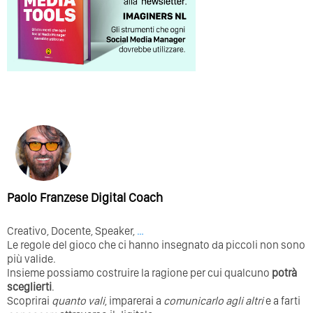
Paolo Franzese Digital Coach
Creativo, Docente, Speaker,
…
Le regole del gioco che ci hanno insegnato da piccoli non sono
più valide.
Insieme possiamo costruire la ragione per cui qualcuno
potrà
sceglierti
.
Scoprirai
quanto vali
, imparerai a
comunicarlo agli altri
e a farti