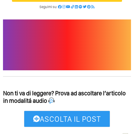
Seguimi su:
Non ti va di leggere? Prova ad ascoltare l’articolo
in modalitá audio
ASCOLTA IL POST