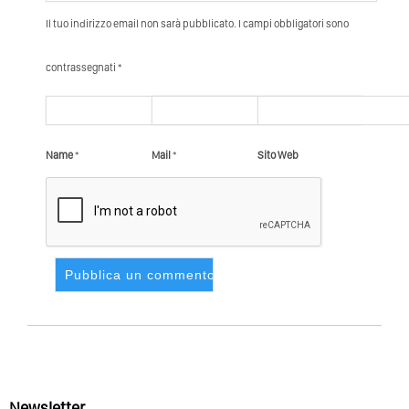
Il tuo indirizzo email non sarà pubblicato. I campi obbligatori sono
contrassegnati *
Name
*
Mail
*
Sito Web
Newsletter