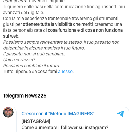
conoscere
attraverso il digitale.
Ti guiderò dalle basi della comunicazione fino agli aspetti più
avanzati del digitale.
Con la mia esperienza trentennale troveremo gli strumenti
giusti per
ottenere tutta la visibilità che meriti
, creeremo una
lista personalizzata di
cosa funziona e di cosa non funziona
sul web
.
Possiamo sempre reinventare te stesso, il tuo passato non
determina in alcuna maniera il tuo futuro. ⁣
⁣Il passato non si può cambiare.
Unica certezza?
Possiamo cambiare il futuro.
Tutto dipende da cosa farai
adesso
.
Telegram News225