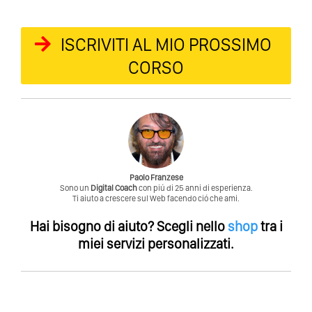
ISCRIVITI AL MIO PROSSIMO
CORSO
Paolo Franzese
Sono un
Digital Coach
con piú di 25 anni di esperienza.
Ti aiuto a crescere sul Web facendo ció che ami.
Hai bisogno di aiuto?
Scegli nello
shop
tra i
miei servizi personalizzati.