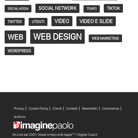
SOCIAL NETWORK
TIKTOK
SOCIAL MEDIA
TEMPO
VIDEO
VIDEO E SLIDE
TWITTER
UTENTI
WEB DESIGN
WEB
WEB MARKETING
WORDPRESS
Privacy
Cookie Policy
Clienti
Contatti
Newsletter
Consulenza
Archivio
On Line dal 2001 / Made in Italy with
Apple™ /
Digital Coach