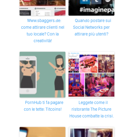
www.sbaggers.de:
Quando postare sui
come attirare clienti nel
Social Networks per
tuo locale? Con la
attirare più utenti?
creatività!
PornHub ti fa pagare
Leggete come il
con le tette: Titcoins!
ristorante The Picture
House combatte la crisi.