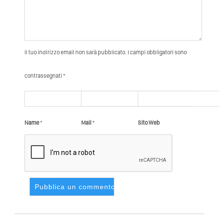
Il tuo indirizzo email non sarà pubblicato. I campi obbligatori sono
contrassegnati *
Name
*
Mail
*
Sito Web