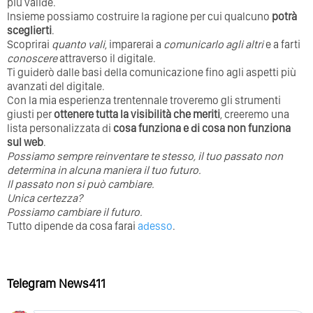
più valide.
Insieme possiamo costruire la ragione per cui qualcuno
potrà
sceglierti
.
Scoprirai
quanto vali
, imparerai a
comunicarlo agli altri
e a farti
conoscere
attraverso il digitale.
Ti guiderò dalle basi della comunicazione fino agli aspetti più
avanzati del digitale.
Con la mia esperienza trentennale troveremo gli strumenti
giusti per
ottenere tutta la visibilità che meriti
, creeremo una
lista personalizzata di
cosa funziona e di cosa non funziona
sul web
.
Possiamo sempre reinventare te stesso, il tuo passato non
determina in alcuna maniera il tuo futuro. ⁣
⁣Il passato non si può cambiare.
Unica certezza?
Possiamo cambiare il futuro.
Tutto dipende da cosa farai
adesso
.
Telegram News411