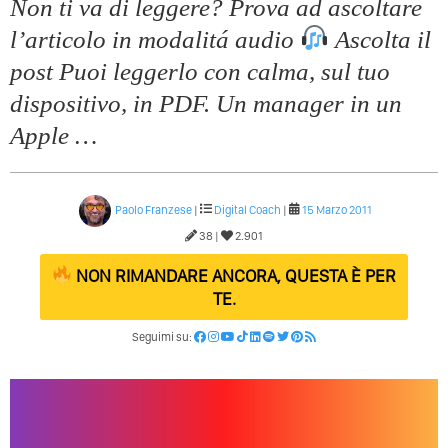
Non ti va di leggere? Prova ad ascoltare
l’articolo in modalitá audio
Ascolta il
post Puoi leggerlo con calma, sul tuo
dispositivo, in PDF. Un manager in un
Apple …
Paolo Franzese
|
Digital Coach
|
15 Marzo 2011
38 |
2.901
NON RIMANDARE ANCORA, QUESTA È PER
TE.
Seguimi su: