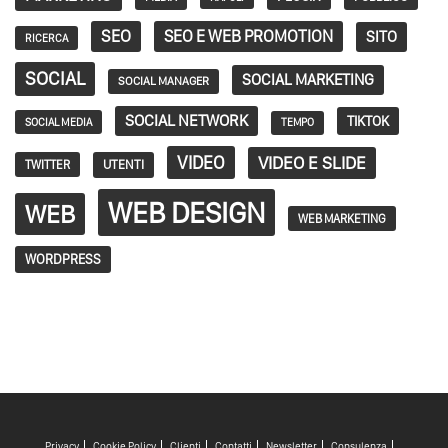
SEO
SEO E WEB PROMOTION
SITO
RICERCA
SOCIAL
SOCIAL MARKETING
SOCIAL MANAGER
SOCIAL NETWORK
TIKTOK
SOCIAL MEDIA
TEMPO
VIDEO
VIDEO E SLIDE
TWITTER
UTENTI
WEB DESIGN
WEB
WEB MARKETING
WORDPRESS
Privacy
Cookie Policy
Clienti
Contatti
Newsletter
Consulenza