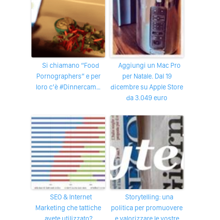
Si chiamano “Food
Aggiungi un Mac Pro
Pornographers” e per
per Natale. Dal 19
loro c’è #Dinnercam…
dicembre su Apple Store
da 3.049 euro
SEO & Internet
Storytelling: una
Marketing che tattiche
politica per promuovere
avete utilizzato?
e valorizzare le vostre