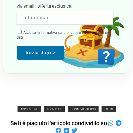
via email l'offerta esclusiva.
Accetto l'informativa sulla
privacy
e il trattamento dei
dati
Inizia il quiz
APPLE STORE
KEVIN ROSE
SOCIAL MARKETING
TOKYO
Se ti é piaciuto l'articolo condividilo su