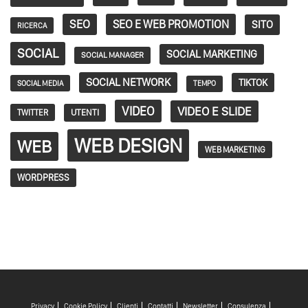
SEO
SEO E WEB PROMOTION
SITO
RICERCA
SOCIAL
SOCIAL MARKETING
SOCIAL MANAGER
SOCIAL NETWORK
TIKTOK
SOCIAL MEDIA
TEMPO
VIDEO
VIDEO E SLIDE
TWITTER
UTENTI
WEB DESIGN
WEB
WEB MARKETING
WORDPRESS
Privacy
Cookie Policy
Clienti
Contatti
Newsletter
Consulenza