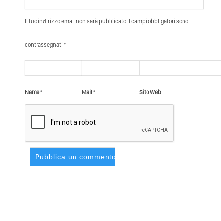
Il tuo indirizzo email non sarà pubblicato. I campi obbligatori sono
contrassegnati *
Name
*
Mail
*
Sito Web