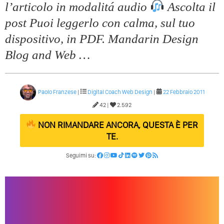
l’articolo in modalitá audio
Ascolta il
post Puoi leggerlo con calma, sul tuo
dispositivo, in PDF. Mandarin Design
Blog and Web …
Paolo Franzese
|
Digital Coach
Web Design
|
22 Febbraio 2011
42 |
2.592
NON RIMANDARE ANCORA, QUESTA È PER
TE.
Seguimi su: