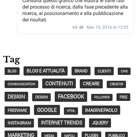
Tag
BLOG E ATTUALITÀ
BRAND
CLIENTI
BLOG
CMS
CONTENUTI
CREARE
COMMUNICATION
CREATOR
FACEBOOK
DESIGN
DESIGN
FREE
FOLLOWER
GOOGLE
IMAGINEPAOLO
FREEWARE
HTML
INTERNET TRENDS
JQUERY
INSTAGRAM
MARKETING
PLUGIN
PUBBLICO
MEDIA
NAPOLI