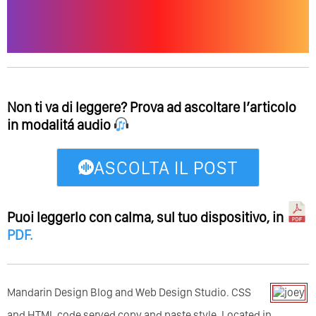
Non ti va di leggere? Prova ad ascoltare l’articolo
in modalitá audio
ASCOLTA IL POST
Puoi leggerlo con calma, sul tuo dispositivo, in
PDF
.
Mandarin Design Blog and Web Design Studio. CSS
and HTML code served copy and paste style. Located in