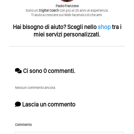
Paolo Franzese
Sono un
Digital Coach
con piú di 25 anni di esperienza.
Ti aiuto a crescere sul Web facendo ció che ami.
Hai bisogno di aiuto?
Scegli nello
shop
tra i
miei servizi personalizzati.
Ci sono 0 commenti.
Nessun commento ancora.
Lascia un commento
Commento