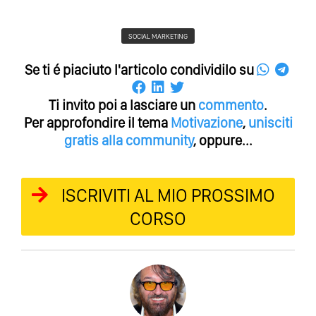
SOCIAL MARKETING
Se ti é piaciuto l'articolo condividilo su
Ti invito poi a lasciare un
commento
.
Per approfondire il tema
Motivazione
,
unisciti
gratis alla community
, oppure...
ISCRIVITI AL MIO PROSSIMO
CORSO