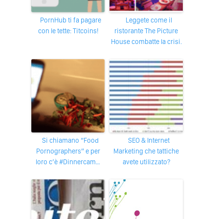
PornHub ti fa pagare
Leggete come il
con le tette: Titcoins!
ristorante The Picture
House combatte la crisi.
Si chiamano “Food
SEO & Internet
Pornographers” e per
Marketing che tattiche
loro c’è #Dinnercam…
avete utilizzato?