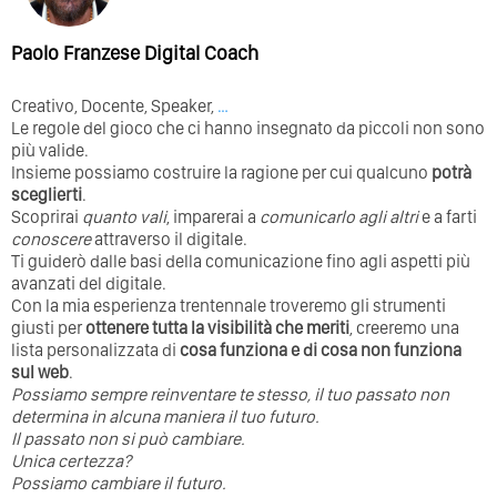
Paolo Franzese Digital Coach
Creativo, Docente, Speaker,
…
Le regole del gioco che ci hanno insegnato da piccoli non sono
più valide.
Insieme possiamo costruire la ragione per cui qualcuno
potrà
sceglierti
.
Scoprirai
quanto vali
, imparerai a
comunicarlo agli altri
e a farti
conoscere
attraverso il digitale.
Ti guiderò dalle basi della comunicazione fino agli aspetti più
avanzati del digitale.
Con la mia esperienza trentennale troveremo gli strumenti
giusti per
ottenere tutta la visibilità che meriti
, creeremo una
lista personalizzata di
cosa funziona e di cosa non funziona
sul web
.
Possiamo sempre reinventare te stesso, il tuo passato non
determina in alcuna maniera il tuo futuro. ⁣
⁣Il passato non si può cambiare.
Unica certezza?
Possiamo cambiare il futuro.