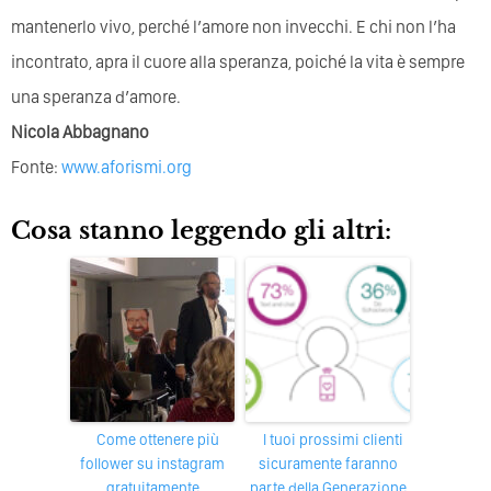
mantenerlo vivo, perché l’amore non invecchi. E chi non l’ha
incontrato, apra il cuore alla speranza, poiché la vita è sempre
una speranza d’amore.
Nicola Abbagnano
Fonte:
www.aforismi.org
Cosa stanno leggendo gli altri:
Come ottenere più
I tuoi prossimi clienti
follower su instagram
sicuramente faranno
gratuitamente
parte della Generazione