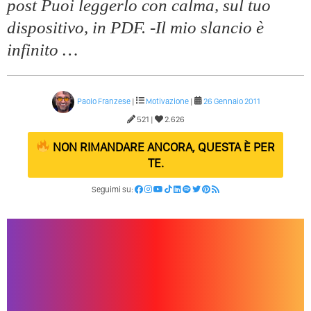
post Puoi leggerlo con calma, sul tuo
Quali Sono Gli Errori Della Comunicazione Politica? Il
Caso Delle Braccia Incrociate
dispositivo, in PDF. -Il mio slancio è
Come Promuoversi Nel Wedding? Il Mio Intervento Per
infinito …
L’Accademia Del Wedding
Paolo Franzese
|
Motivazione
|
26 Gennaio 2011
521 |
2.626
NON RIMANDARE ANCORA, QUESTA È PER
TE.
Seguimi su: