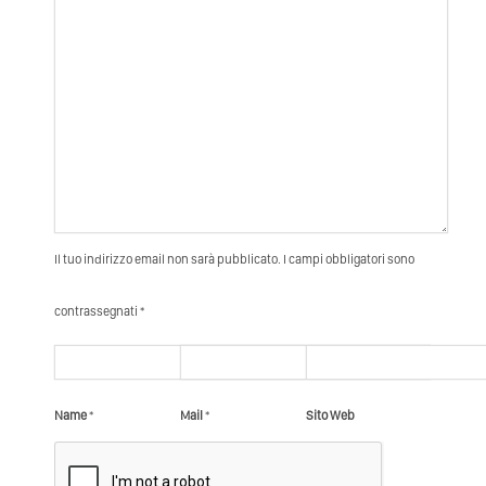
Il tuo indirizzo email non sarà pubblicato. I campi obbligatori sono
contrassegnati *
Name
*
Mail
*
Sito Web