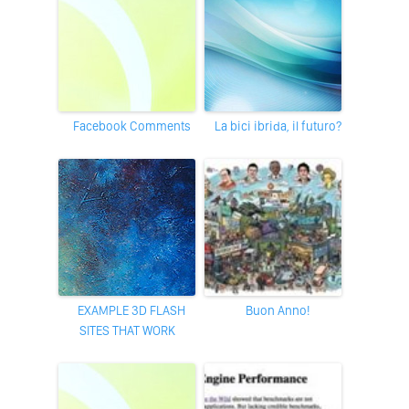
Facebook Comments
La bici ibrida, il futuro?
EXAMPLE 3D FLASH
Buon Anno!
SITES THAT WORK