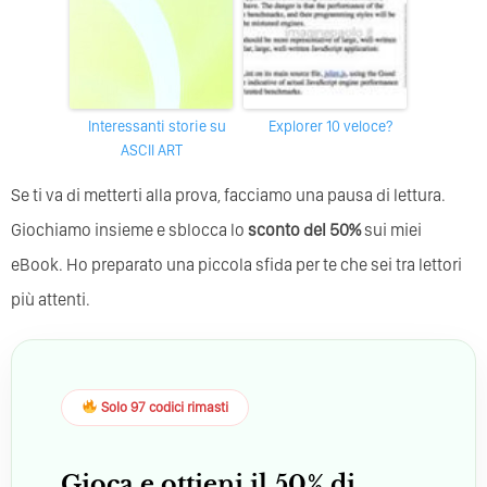
Interessanti storie su
Explorer 10 veloce?
ASCII ART
Se ti va di metterti alla prova, facciamo una pausa di lettura.
Giochiamo insieme e sblocca lo
sconto del 50%
sui miei
eBook. Ho preparato una piccola sfida per te che sei tra lettori
più attenti.
Solo 97 codici rimasti
Gioca e ottieni il 50% di