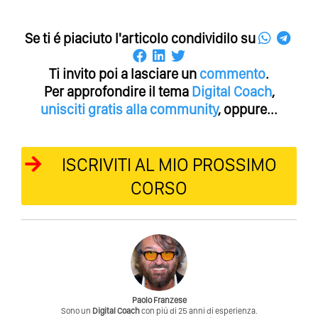
Se ti é piaciuto l'articolo condividilo su
Ti invito poi a lasciare un
commento
.
Per approfondire il tema
Digital Coach
,
unisciti gratis alla community
, oppure...
ISCRIVITI AL MIO PROSSIMO
CORSO
Paolo Franzese
Sono un
Digital Coach
con piú di 25 anni di esperienza.