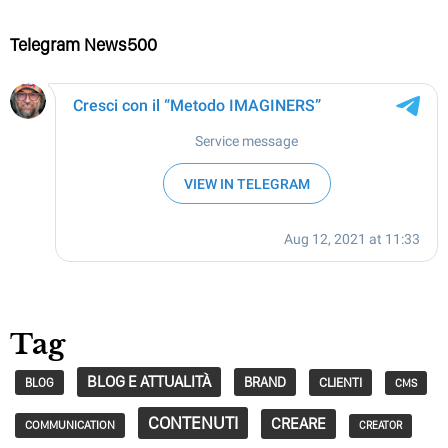
Telegram News500
Tag
BLOG E ATTUALITÀ
BRAND
CLIENTI
BLOG
CMS
CONTENUTI
CREARE
COMMUNICATION
CREATOR