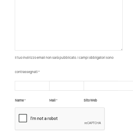
Il tuo indirizzo email non sarà pubblicato. I campi obbligatori sono
contrassegnati *
Name
*
Mail
*
Sito Web