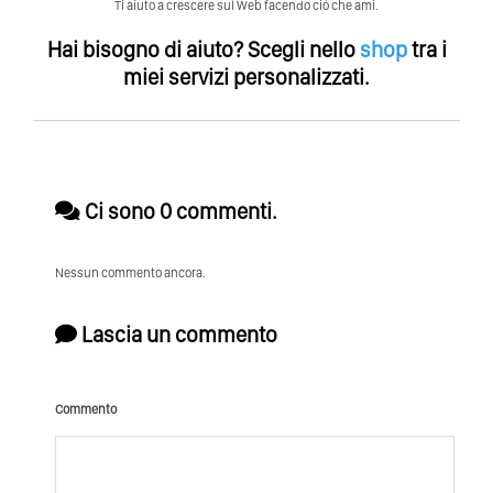
Ti aiuto a crescere sul Web facendo ció che ami.
Hai bisogno di aiuto?
Scegli nello
shop
tra i
miei servizi personalizzati.
Ci sono 0 commenti.
Nessun commento ancora.
Lascia un commento
Commento