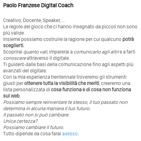
Paolo Franzese Digital Coach
Creativo, Docente, Speaker,
…
Le regole del gioco che ci hanno insegnato da piccoli non sono
più valide.
Insieme possiamo costruire la ragione per cui qualcuno
potrà
sceglierti
.
Scoprirai
quanto vali
, imparerai a
comunicarlo agli altri
e a farti
conoscere
attraverso il digitale.
Ti guiderò dalle basi della comunicazione fino agli aspetti più
avanzati del digitale.
Con la mia esperienza trentennale troveremo gli strumenti
giusti per
ottenere tutta la visibilità che meriti
, creeremo una
lista personalizzata di
cosa funziona e di cosa non funziona
sul web
.
Possiamo sempre reinventare te stesso, il tuo passato non
determina in alcuna maniera il tuo futuro. ⁣
⁣Il passato non si può cambiare.
Unica certezza?
Possiamo cambiare il futuro.
Tutto dipende da cosa farai
adesso
.