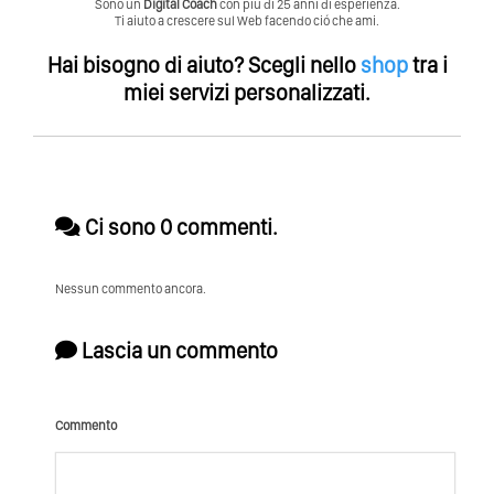
Sono un
Digital Coach
con piú di 25 anni di esperienza.
Ti aiuto a crescere sul Web facendo ció che ami.
Hai bisogno di aiuto?
Scegli nello
shop
tra i
miei servizi personalizzati.
Ci sono 0 commenti.
Nessun commento ancora.
Lascia un commento
Commento