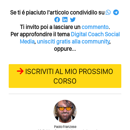
Se ti é piaciuto l'articolo condividilo su
Ti invito poi a lasciare un
commento
.
Per approfondire il tema
Digital Coach
Social
Media
,
unisciti gratis alla community
,
oppure...
ISCRIVITI AL MIO PROSSIMO
CORSO
Paolo Franzese