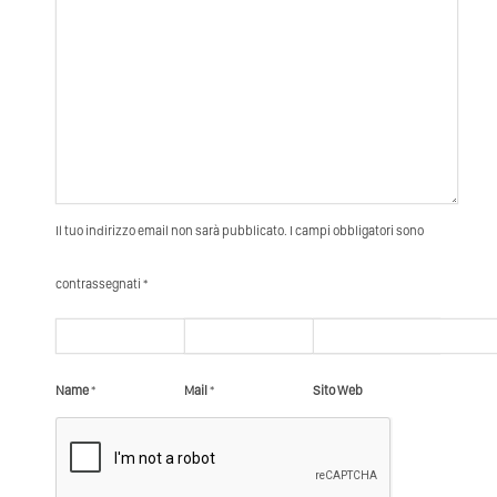
Il tuo indirizzo email non sarà pubblicato. I campi obbligatori sono
contrassegnati *
Name
*
Mail
*
Sito Web