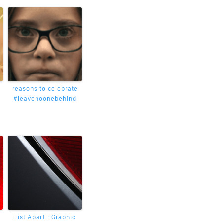
reasons to celebrate
#leavenoonebehind
List Apart : Graphic