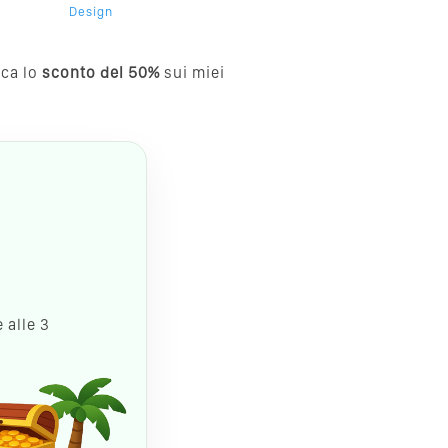
Design
cca lo
sconto del 50%
sui miei
 alle 3