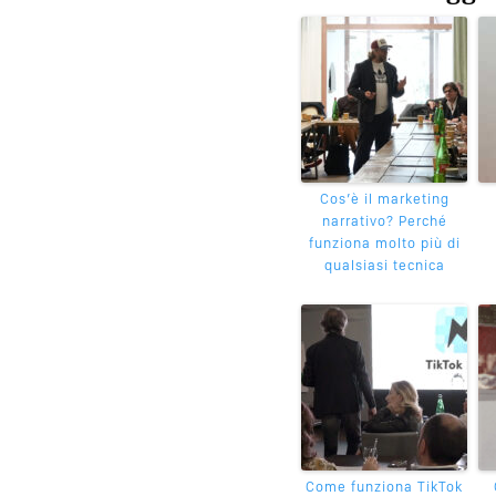
Cos’è il marketing
narrativo? Perché
funziona molto più di
qualsiasi tecnica
Come funziona TikTok