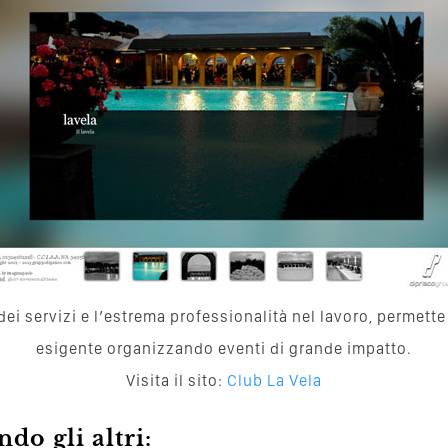
 dei servizi e l’estrema professionalità nel lavoro, permett
esigente organizzando eventi di grande impatto.
Visita il sito:
Club La Vela
do gli altri: