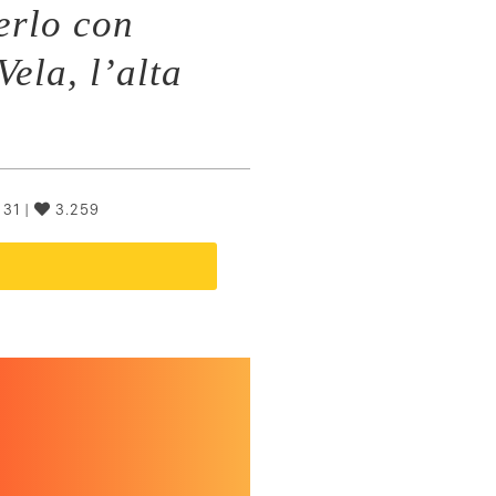
erlo con
Vela, l’alta
31 |
3.259