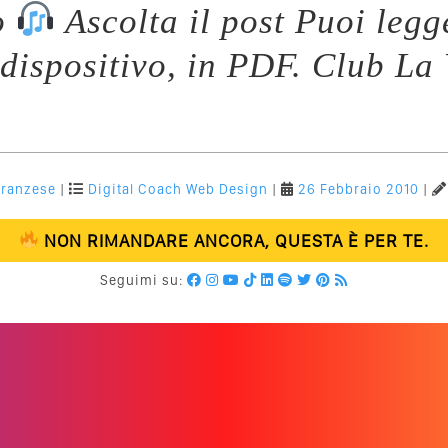
o
Ascolta il post Puoi legg
dispositivo, in PDF. Club La 
Franzese
|
Digital Coach
Web Design
|
26 Febbraio 2010
|
NON RIMANDARE ANCORA, QUESTA È PER TE.
Seguimi su: