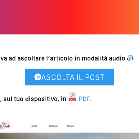
ova ad ascoltare l’articolo in modalitá audio
ASCOLTA IL POST
 sul tuo dispositivo, in
PDF
.