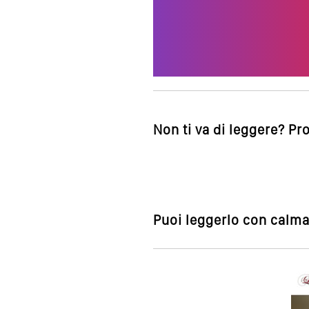
Non ti va di leggere? Pr
Puoi leggerlo con calma,